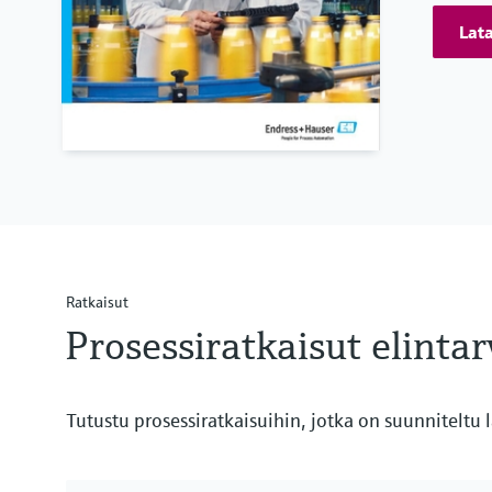
Lat
Ratkaisut
Prosessiratkaisut elinta
Tutustu prosessiratkaisuihin, jotka on suunniteltu