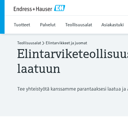
Tuotteet
Palvelut
Teollisuusalat
Asiakastuki
Teollisuusalat
Elintarvikkeet ja juomat
Elintarviketeollisuu
laatuun
Tee yhteistyötä kanssamme parantaaksesi laatua ja 