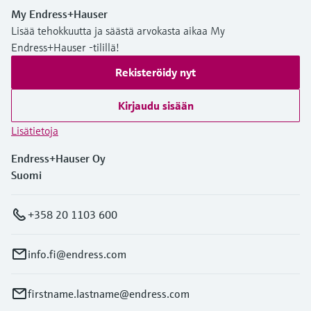
My Endress+Hauser
Lisää tehokkuutta ja säästä arvokasta aikaa My
Endress+Hauser -tilillä!
Rekisteröidy nyt
Kirjaudu sisään
Lisätietoja
Endress+Hauser Oy
Suomi
+358 20 1103 600
info.fi@endress.com
firstname.lastname@endress.com