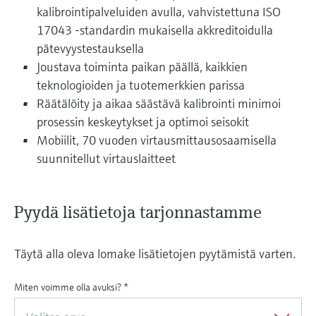
kalibrointipalveluiden avulla, vahvistettuna ISO
17043 ‑standardin mukaisella akkreditoidulla
pätevyystestauksella
Joustava toiminta paikan päällä, kaikkien
teknologioiden ja tuotemerkkien parissa
Räätälöity ja aikaa säästävä kalibrointi minimoi
prosessin keskeytykset ja optimoi seisokit
Mobiilit, 70 vuoden virtausmittausosaamisella
suunnitellut virtauslaitteet
Pyydä lisätietoja tarjonnastamme
Täytä alla oleva lomake lisätietojen pyytämistä varten.
Miten voimme olla avuksi?
*