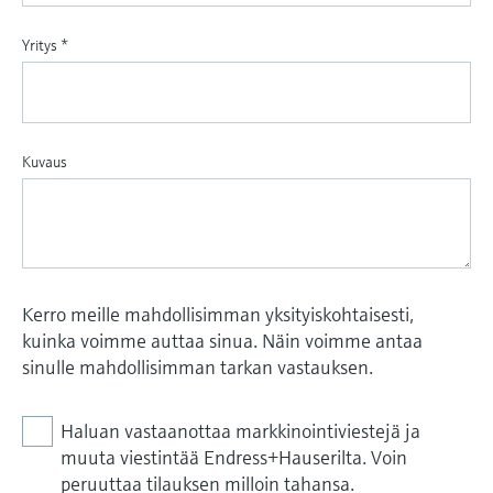
Yritys
*
Kuvaus
Kerro meille mahdollisimman yksityiskohtaisesti,
kuinka voimme auttaa sinua. Näin voimme antaa
sinulle mahdollisimman tarkan vastauksen.
Haluan vastaanottaa markkinointiviestejä ja
muuta viestintää Endress+Hauserilta. Voin
peruuttaa tilauksen milloin tahansa.