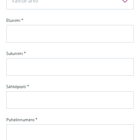
Valitse arvo
Etunimi
*
Sukunimi
*
Sähköposti
*
Puhelinnumero
*