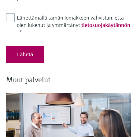
Lähettämällä tämän lomakkeen vahvistan, että
olen lukenut ja ymmärtänyt
tietosuojakäytännön
.
*
Lähetä
Muut palvelut