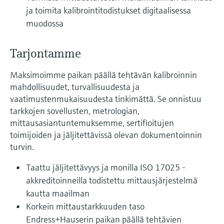
ja toimita kalibrointitodistukset digitaalisessa
muodossa
Tarjontamme
Maksimoimme paikan päällä tehtävän kalibroinnin
mahdollisuudet, turvallisuudesta ja
vaatimustenmukaisuudesta tinkimättä. Se onnistuu
tarkkojen sovellusten, metrologian,
mittausasiantuntemuksemme, sertifioitujen
toimijoiden ja jäljitettävissä olevan dokumentoinnin
turvin.
Taattu jäljitettävyys ja monilla ISO 17025 -
akkreditoinneilla todistettu mittausjärjestelmä
kautta maailman
Korkein mittaustarkkuuden taso
Endress+Hauserin paikan päällä tehtävien