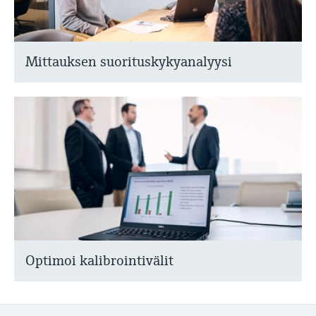
Mittauksen suorituskykyanalyysi
Optimoi kalibrointivälit