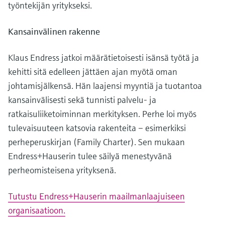
työntekijän yritykseksi.
Kansainvälinen rakenne
Klaus Endress jatkoi määrätietoisesti isänsä työtä ja
kehitti sitä edelleen jättäen ajan myötä oman
johtamisjälkensä. Hän laajensi myyntiä ja tuotantoa
kansainvälisesti sekä tunnisti palvelu- ja
ratkaisuliiketoiminnan merkityksen. Perhe loi myös
tulevaisuuteen katsovia rakenteita – esimerkiksi
perheperuskirjan (Family Charter). Sen mukaan
Endress+Hauserin tulee säilyä menestyvänä
perheomisteisena yrityksenä.
Tutustu Endress+Hauserin maailmanlaajuiseen
organisaatioon.