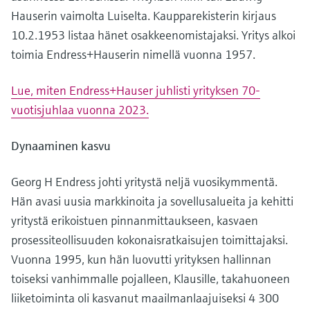
Hauserin vaimolta Luiselta. Kaupparekisterin kirjaus
10.2.1953 listaa hänet osakkeenomistajaksi. Yritys alkoi
toimia Endress+Hauserin nimellä vuonna 1957.
Lue, miten Endress+Hauser juhlisti yrityksen 70-
vuotisjuhlaa vuonna 2023.
Dynaaminen kasvu
Georg H Endress johti yritystä neljä vuosikymmentä.
Hän avasi uusia markkinoita ja sovellusalueita ja kehitti
yritystä erikoistuen pinnanmittaukseen, kasvaen
prosessiteollisuuden kokonaisratkaisujen toimittajaksi.
Vuonna 1995, kun hän luovutti yrityksen hallinnan
toiseksi vanhimmalle pojalleen, Klausille, takahuoneen
liiketoiminta oli kasvanut maailmanlaajuiseksi 4 300