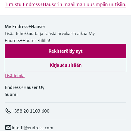
Tutustu Endress+Hauserin maailman uusimpiin uutisiin.
My Endress+Hauser
Lisää tehokkuutta ja säästä arvokasta aikaa My
Endress+Hauser -tilillä!
Rekisteröidy nyt
Kirjaudu sisään
Lisätietoja
Endress+Hauser Oy
Suomi
+358 20 1103 600
info.fi@endress.com