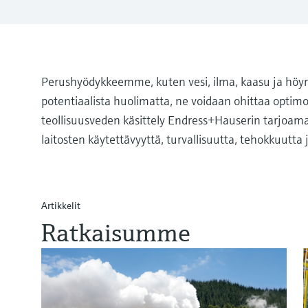
Perushyödykkeemme, kuten vesi, ilma, kaasu ja höyry,
potentiaalista huolimatta, ne voidaan ohittaa optimo
teollisuusveden käsittely Endress+Hauserin tarjoam
laitosten käytettävyyttä, turvallisuutta, tehokkuutta
Artikkelit
Ratkaisumme