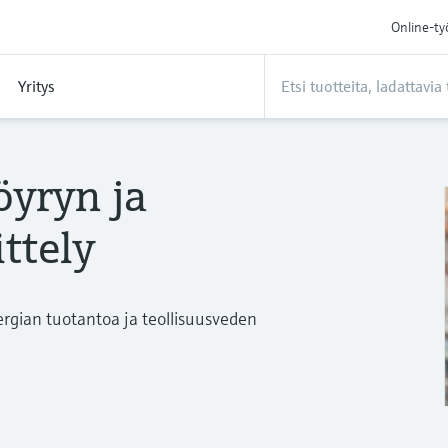
Online-ty
Yritys
öyryn ja
ttely
ergian tuotantoa ja teollisuusveden