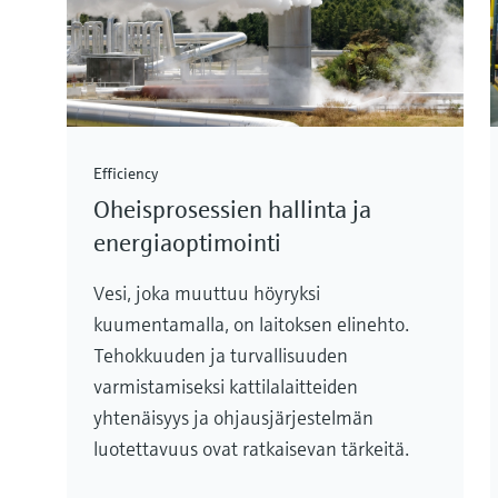
Efficiency
Oheisprosessien hallinta ja
energiaoptimointi
Vesi, joka muuttuu höyryksi
kuumentamalla, on laitoksen elinehto.
Tehokkuuden ja turvallisuuden
varmistamiseksi kattilalaitteiden
yhtenäisyys ja ohjausjärjestelmän
luotettavuus ovat ratkaisevan tärkeitä.