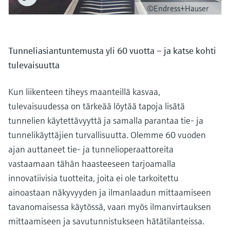
©Endress+Hauser
Tunneliasiantuntemusta yli 60 vuotta – ja katse kohti
tulevaisuutta
Kun liikenteen tiheys maanteillä kasvaa,
tulevaisuudessa on tärkeää löytää tapoja lisätä
tunnelien käytettävyyttä ja samalla parantaa tie- ja
tunnelikäyttäjien turvallisuutta. Olemme 60 vuoden
ajan auttaneet tie- ja tunnelioperaattoreita
vastaamaan tähän haasteeseen tarjoamalla
innovatiivisia tuotteita, joita ei ole tarkoitettu
ainoastaan näkyvyyden ja ilmanlaadun mittaamiseen
tavanomaisessa käytössä, vaan myös ilmanvirtauksen
mittaamiseen ja savutunnistukseen hätätilanteissa.