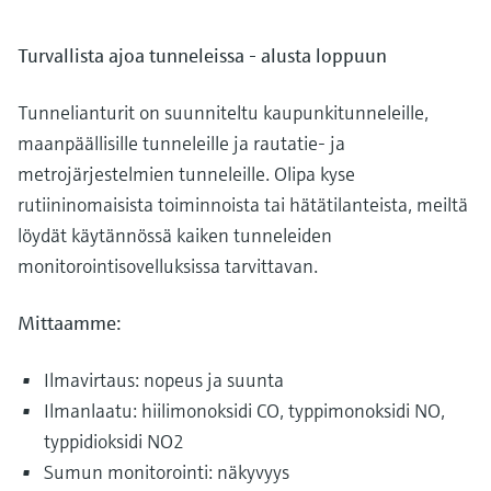
Turvallista ajoa tunneleissa - alusta loppuun
Tunnelianturit on suunniteltu kaupunkitunneleille,
maanpäällisille tunneleille ja rautatie- ja
metrojärjestelmien tunneleille. Olipa kyse
rutiininomaisista toiminnoista tai hätätilanteista, meiltä
löydät käytännössä kaiken tunneleiden
monitorointisovelluksissa tarvittavan.
Mittaamme:
Ilmavirtaus: nopeus ja suunta
Ilmanlaatu: hiilimonoksidi CO, typpimonoksidi NO,
typpidioksidi NO2
Sumun monitorointi: näkyvyys