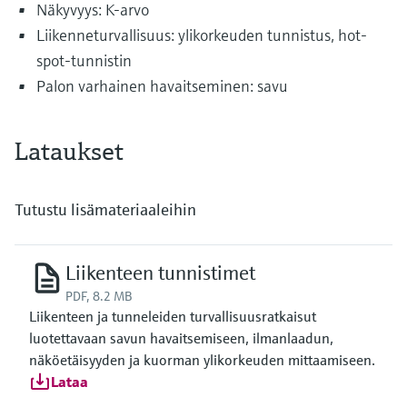
Näkyvyys: K-arvo
Liikenneturvallisuus: ylikorkeuden tunnistus, hot-
spot-tunnistin
Palon varhainen havaitseminen: savu
Lataukset
Tutustu lisämateriaaleihin
Liikenteen tunnistimet
PDF, 8.2 MB
Liikenteen ja tunneleiden turvallisuusratkaisut
luotettavaan savun havaitsemiseen, ilmanlaadun,
näköetäisyyden ja kuorman ylikorkeuden mittaamiseen.
Lataa