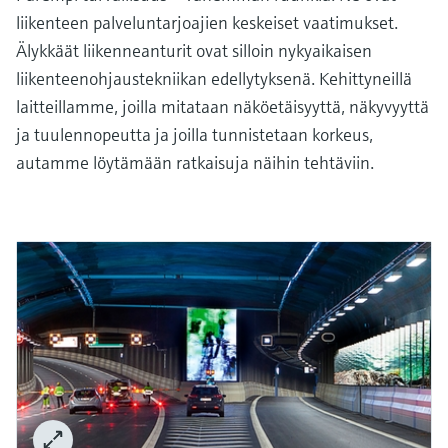
liikenteen palveluntarjoajien keskeiset vaatimukset.
Älykkäät liikenneanturit ovat silloin nykyaikaisen
liikenteenohjaustekniikan edellytyksenä. Kehittyneillä
laitteillamme, joilla mitataan näköetäisyyttä, näkyvyyttä
ja tuulennopeutta ja joilla tunnistetaan korkeus,
autamme löytämään ratkaisuja näihin tehtäviin.