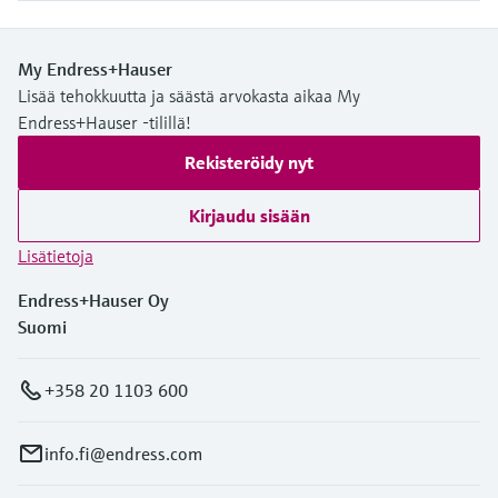
My Endress+Hauser
Lisää tehokkuutta ja säästä arvokasta aikaa My
Endress+Hauser -tilillä!
Rekisteröidy nyt
Kirjaudu sisään
Lisätietoja
Endress+Hauser Oy
Suomi
+358 20 1103 600
info.fi@endress.com