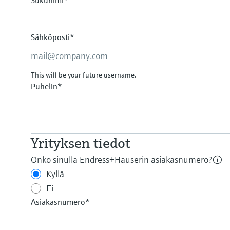
Sukunimi*
Sähköposti*
This will be your future username.
Puhelin*
Yrityksen tiedot
Onko sinulla Endress+Hauserin asiakasnumero?
Kyllä
Ei
Asiakasnumero*