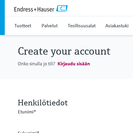
Tuotteet
Palvelut
Teollisuusalat
Asiakastuki
Create your account
Onko sinulla jo tili?
Kirjaudu sisään
Henkilötiedot
Etunimi*