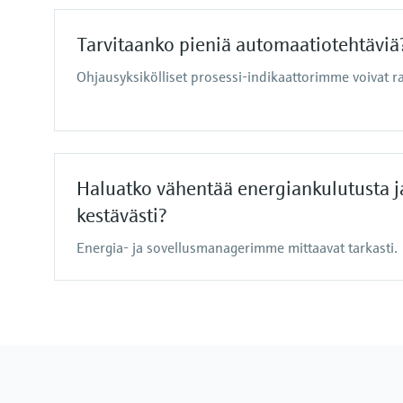
Tarvitaanko pieniä automaatiotehtäviä
Ohjausyksikölliset prosessi-indikaattorimme voivat ra
Haluatko vähentää energiankulutusta j
kestävästi?
Energia- ja sovellusmanagerimme mittaavat tarkasti.