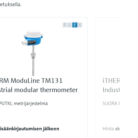
etuksella.
F
L
E
X
RM ModuLine TM131
iTHERM Mo
strial modular thermometer
Industrial 
UTKI, metrijärjestelmä
SUORA KOSKETUS,
isäänkirjautumisen jälkeen
Hinta
sisäänkirj