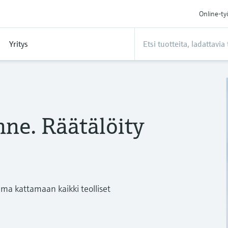
Online-ty
Yritys
ne. Räätälöity
ima kattamaan kaikki teolliset