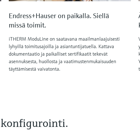
Endress+Hauser on paikalla. Siellä
missä toimit.
iTHERM ModuLine on saatavana maailmanlaajuisesti
lyhyillä toimitusajoilla ja asiantuntijatuella. Kattava
dokumentaatio ja paikalliset sertifikaatit tekevät
asennuksesta, huollosta ja vaatimustenmukaisuuden
täyttämisestä vaivatonta.
 konfigurointi.