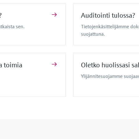
?
Auditointi tulossa?
tkaista sen.
Tietojenkäsittelijämme dok
suojattuna.
a toimia
Oletko huolissasi sa
Ylijännitesuojamme suojaavat