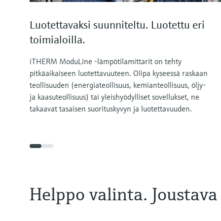
Luotettavaksi suunniteltu. Luotettu eri
toimialoilla.
iTHERM ModuLine -lämpötilamittarit on tehty
pitkäaikaiseen luotettavuuteen. Olipa kyseessä raskaan
teollisuuden (energiateollisuus, kemianteollisuus, öljy-
ja kaasuteollisuus) tai yleishyödylliset sovellukset, ne
takaavat tasaisen suorituskyvyn ja luotettavuuden.
Helppo valinta. Joustava