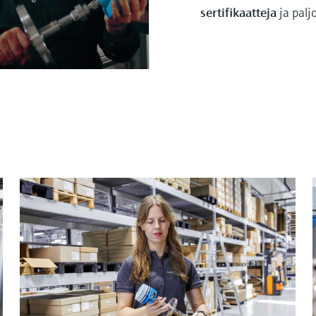
sertifikaatteja
ja pal