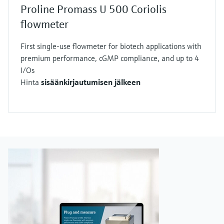
Proline Promass U 500 Coriolis
flowmeter
First single-use flowmeter for biotech applications with
premium performance, cGMP compliance, and up to 4
I/Os
Hinta
sisäänkirjautumisen jälkeen