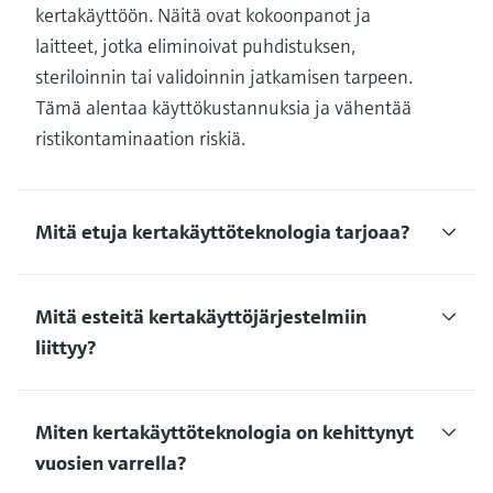
kertakäyttöön. Näitä ovat kokoonpanot ja
laitteet, jotka eliminoivat puhdistuksen,
steriloinnin tai validoinnin jatkamisen tarpeen.
Tämä alentaa käyttökustannuksia ja vähentää
ristikontaminaation riskiä.
Mitä etuja kertakäyttöteknologia tarjoaa?
Mitä esteitä kertakäyttöjärjestelmiin
liittyy?
Miten kertakäyttöteknologia on kehittynyt
vuosien varrella?