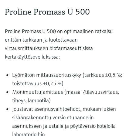
Proline Promass U 500
Proline Promass U 500 on optimaalinen ratkaisu
erittäin tarkkaan ja luotettavaan
virtausmittaukseen biofarmaseuttisissa
kertakäyttösovelluksissa:
Lyömätön mittaussuorituskyky (tarkkuus ±0,5 %;
toistettavuus ±0,25 %)
Monimuuttujamittaus (massa-/tilavuusvirtaus,
tiheys, lämpötila)
Joustavat asennusvaihtoehdot, mukaan lukien
sisäänrakennettu versio etupaneelin
asennukseen jalustalle ja pöytäversio kotelolla
laboratorioihin