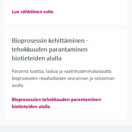
Lue sähköinen esite
Bioprosessin kehittäminen -
tehokkuuden parantaminen
biotieteiden alalla
Paranna tuottoa, laatua ja vaatimustenmukaisuutta
bioprosessien reaaliaikaisen seurannan ja valvonnan
avulla
Bioprosessien tehokkuuden parantaminen
biotieteiden alalla