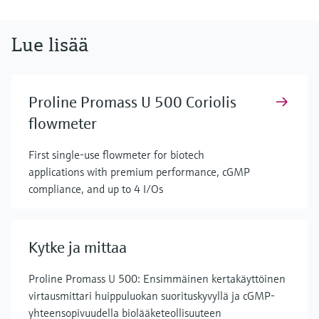
Lue lisää
Proline Promass U 500 Coriolis
flowmeter
First single-use flowmeter for biotech
applications with premium performance, cGMP
compliance, and up to 4 I/Os
Kytke ja mittaa
Proline Promass U 500: Ensimmäinen kertakäyttöinen
virtausmittari huippuluokan suorituskyvyllä ja cGMP-
yhteensopivuudella biolääketeollisuuteen