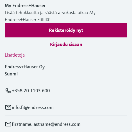
My Endress+Hauser
Lisää tehokkuutta ja säästä arvokasta aikaa My
Endress+Hauser -tilillä!
Rekisteröidy nyt
Kirjaudu sisään
Lisätietoja
Endress+Hauser Oy
Suomi
+358 20 1103 600
info.fi@endress.com
firstname.lastname@endress.com