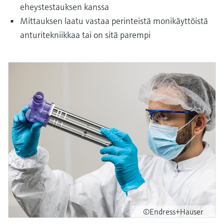
eheystestauksen kanssa
Mittauksen laatu vastaa perinteistä monikäyttöistä
anturitekniikkaa tai on sitä parempi
©Endress+Hauser