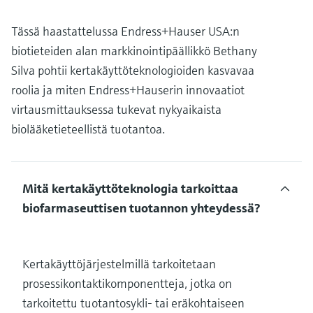
Tässä haastattelussa Endress+Hauser USA:n
biotieteiden alan markkinointipäällikkö Bethany
Silva pohtii kertakäyttöteknologioiden kasvavaa
roolia ja miten Endress+Hauserin innovaatiot
virtausmittauksessa tukevat nykyaikaista
biolääketieteellistä tuotantoa.
Mitä kertakäyttöteknologia tarkoittaa
biofarmaseuttisen tuotannon yhteydessä?
Kertakäyttöjärjestelmillä tarkoitetaan
prosessikontaktikomponentteja, jotka on
tarkoitettu tuotantosykli- tai eräkohtaiseen