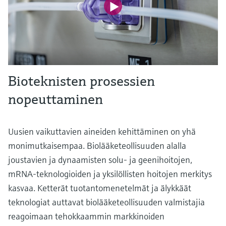
Bioteknisten prosessien
nopeuttaminen
Uusien vaikuttavien aineiden kehittäminen on yhä
monimutkaisempaa. Biolääketeollisuuden alalla
joustavien ja dynaamisten solu- ja geenihoitojen,
mRNA-teknologioiden ja yksilöllisten hoitojen merkitys
kasvaa. Ketterät tuotantomenetelmät ja älykkäät
teknologiat auttavat biolääketeollisuuden valmistajia
reagoimaan tehokkaammin markkinoiden