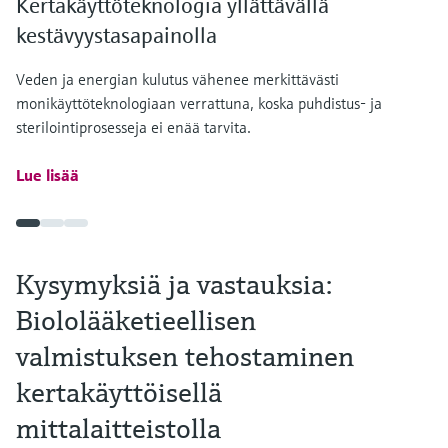
Kertakäyttöteknologia yllättävällä
kestävyystasapainolla
Veden ja energian kulutus vähenee merkittävästi
monikäyttöteknologiaan verrattuna, koska puhdistus- ja
sterilointiprosesseja ei enää tarvita.
Lue lisää
Kysymyksiä ja vastauksia:
Biololääketieellisen
valmistuksen tehostaminen
kertakäyttöisellä
mittalaitteistolla