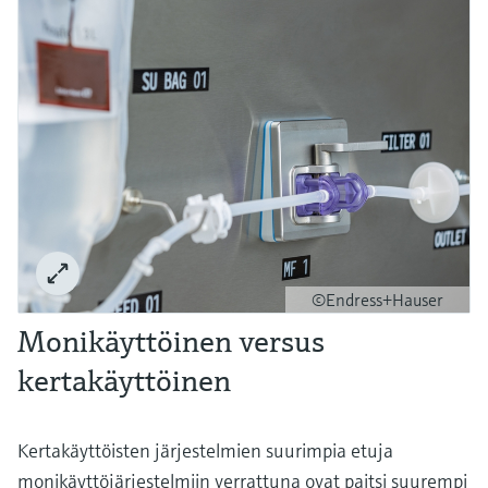
©Endress+Hauser
Monikäyttöinen versus
kertakäyttöinen
Kertakäyttöisten järjestelmien suurimpia etuja
monikäyttöjärjestelmiin verrattuna ovat paitsi suurempi