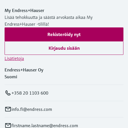
My Endress+Hauser
Lisää tehokkuutta ja säästä arvokasta aikaa My
Endress+Hauser -tilillä!
Rekisteröidy nyt
Kirjaudu sisään
Lisätietoja
Endress+Hauser Oy
Suomi
+358 20 1103 600
info.fi@endress.com
firstname.lastname@endress.com