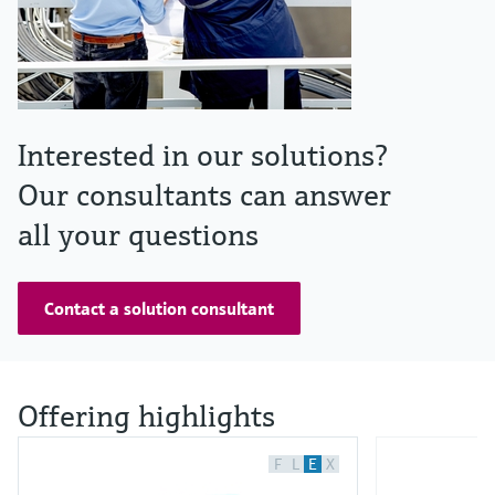
Interested in our solutions?
Our consultants can answer
all your questions
Contact a solution consultant
Offering highlights
F
L
E
X