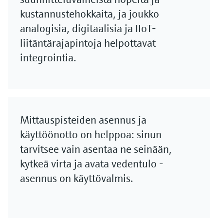
kustannustehokkaita, ja joukko
analogisia, digitaalisia ja IIoT-
liitäntärajapintoja helpottavat
integrointia.
Mittauspisteiden asennus ja
käyttöönotto on helppoa: sinun
tarvitsee vain asentaa ne seinään,
kytkeä virta ja avata vedentulo -
asennus on käyttövalmis.