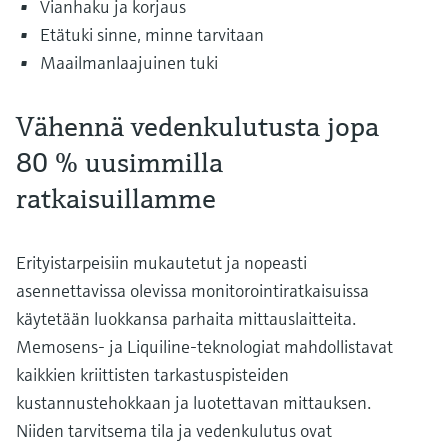
Vianhaku ja korjaus
Etätuki sinne, minne tarvitaan
Maailmanlaajuinen tuki
Vähennä vedenkulutusta jopa
80 % uusimmilla
ratkaisuillamme
Erityistarpeisiin mukautetut ja nopeasti
asennettavissa olevissa monitorointiratkaisuissa
käytetään luokkansa parhaita mittauslaitteita.
Memosens- ja Liquiline-teknologiat mahdollistavat
kaikkien kriittisten tarkastuspisteiden
kustannustehokkaan ja luotettavan mittauksen.
Niiden tarvitsema tila ja vedenkulutus ovat