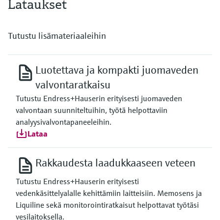
Lataukset
Tutustu lisämateriaaleihin
Luotettava ja kompakti juomaveden
valvontaratkaisu
Tutustu Endress+Hauserin erityisesti juomaveden
valvontaan suunniteltuihin, työtä helpottaviin
analyysivalvontapaneeleihin.
Lataa
Rakkaudesta laadukkaaseen veteen
Tutustu Endress+Hauserin erityisesti
vedenkäsittelyalalle kehittämiin laitteisiin. Memosens ja
Liquiline sekä monitorointiratkaisut helpottavat työtäsi
vesilaitoksella.