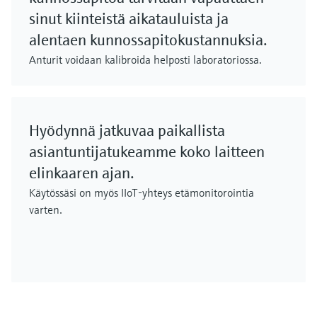
sinut kiinteistä aikatauluista ja
alentaen kunnossapitokustannuksia.
Anturit voidaan kalibroida helposti laboratoriossa.
Hyödynnä jatkuvaa paikallista
asiantuntijatukeamme koko laitteen
elinkaaren ajan.
Käytössäsi on myös IIoT-yhteys etämonitorointia
varten.