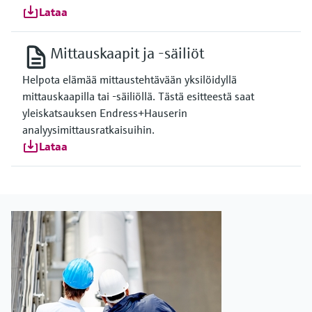
Lataa
Mittauskaapit ja -säiliöt
Helpota elämää mittaustehtävään yksilöidyllä
mittauskaapilla tai -säiliöllä. Tästä esitteestä saat
yleiskatsauksen Endress+Hauserin
analyysimittausratkaisuihin.
Lataa