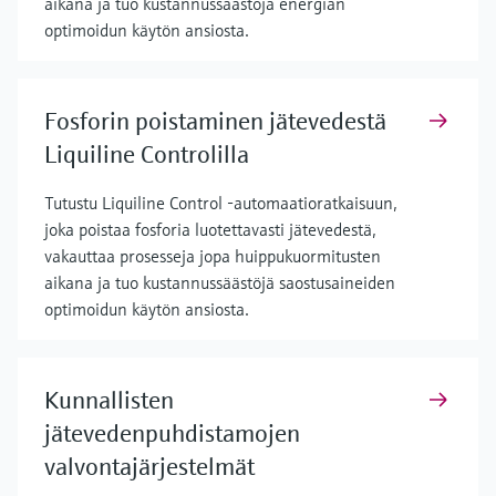
aikana ja tuo kustannussäästöjä energian
optimoidun käytön ansiosta.
Fosforin poistaminen jätevedestä
Liquiline Controlilla
Tutustu Liquiline Control -automaatioratkaisuun,
joka poistaa fosforia luotettavasti jätevedestä,
vakauttaa prosesseja jopa huippukuormitusten
aikana ja tuo kustannussäästöjä saostusaineiden
optimoidun käytön ansiosta.
Kunnallisten
jätevedenpuhdistamojen
valvontajärjestelmät