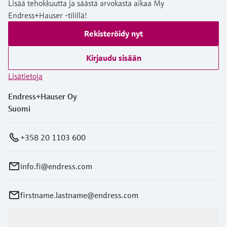
Lisää tehokkuutta ja säästä arvokasta aikaa My
Endress+Hauser -tilillä!
Rekisteröidy nyt
Kirjaudu sisään
Lisätietoja
Endress+Hauser Oy
Suomi
+358 20 1103 600
info.fi@endress.com
firstname.lastname@endress.com