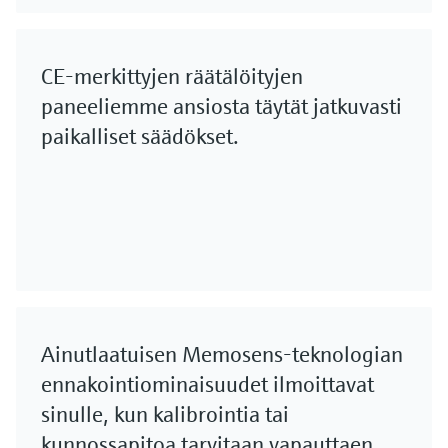
CE-merkittyjen räätälöityjen
paneeliemme ansiosta täytät jatkuvasti
paikalliset säädökset.
Ainutlaatuisen Memosens-teknologian
ennakointiominaisuudet ilmoittavat
sinulle, kun kalibrointia tai
kunnossapitoa tarvitaan vapauttaen