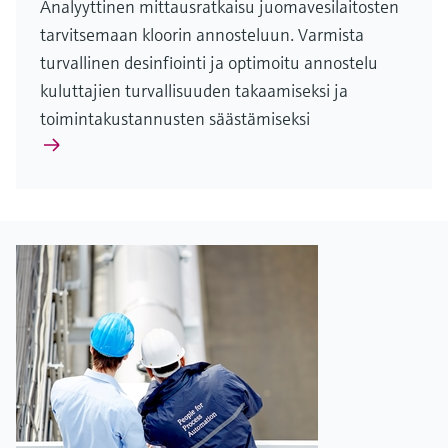
Analyyttinen mittausratkaisu juomavesilaitosten
tarvitsemaan kloorin annosteluun. Varmista
turvallinen desinfiointi ja optimoitu annostelu
kuluttajien turvallisuuden takaamiseksi ja
toimintakustannusten säästämiseksi