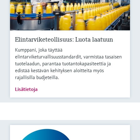
Elintarviketeollisuus: Luota laatuun
Kumppani, joka täyttää
elintarviketurvallisuusstandardit, varmistaa tasaisen
tuotelaadun, parantaa tuotantokapasiteettia ja
edistää kestävän kehityksen aloitteita myös
rajallisilla budjeteilla.
Lisätietoja