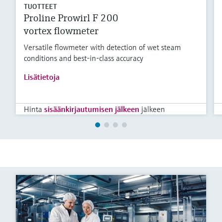
TUOTTEET
Proline Prowirl F 200
vortex flowmeter
Versatile flowmeter with detection of wet steam
conditions and best-in-class accuracy
Lisätietoja
Hinta
sisäänkirjautumisen jälkeen
jälkeen