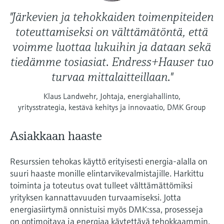
"Järkevien ja tehokkaiden toimenpiteiden
toteuttamiseksi on välttämätöntä, että
voimme luottaa lukuihin ja dataan sekä
tiedämme tosiasiat. Endress+Hauser tuo
turvaa mittalaitteillaan."
Klaus Landwehr, Johtaja, energiahallinto,
yritysstrategia, kestävä kehitys ja innovaatio, DMK Group
Asiakkaan haaste
Resurssien tehokas käyttö erityisesti energia-alalla on
suuri haaste monille elintarvikevalmistajille. Harkittu
toiminta ja toteutus ovat tulleet välttämättömiksi
yrityksen kannattavuuden turvaamiseksi. Jotta
energiasiirtymä onnistuisi myös DMK:ssa, prosesseja
on optimoitava ja energiaa käytettävä tehokkaammin.