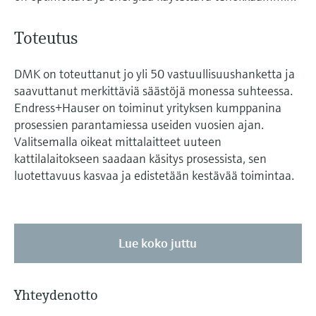
Toteutus
DMK on toteuttanut jo yli 50 vastuullisuushanketta ja
saavuttanut merkittäviä säästöjä monessa suhteessa.
Endress+Hauser on toiminut yrityksen kumppanina
prosessien parantamiessa useiden vuosien ajan.
Valitsemalla oikeat mittalaitteet uuteen
kattilalaitokseen saadaan käsitys prosessista, sen
luotettavuus kasvaa ja edistetään kestävää toimintaa.
Lue koko juttu
Yhteydenotto