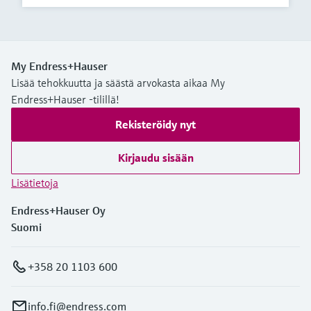
My Endress+Hauser
Lisää tehokkuutta ja säästä arvokasta aikaa My
Endress+Hauser -tilillä!
Rekisteröidy nyt
Kirjaudu sisään
Lisätietoja
Endress+Hauser Oy
Suomi
+358 20 1103 600
info.fi@endress.com