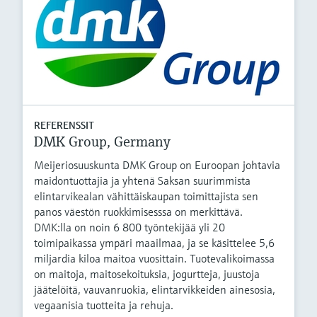
REFERENSSIT
DMK Group, Germany
Meijeriosuuskunta DMK Group on Euroopan johtavia
maidontuottajia ja yhtenä Saksan suurimmista
elintarvikealan vähittäiskaupan toimittajista sen
panos väestön ruokkimisesssa on merkittävä.
DMK:lla on noin 6 800 työntekijää yli 20
toimipaikassa ympäri maailmaa, ja se käsittelee 5,6
miljardia kiloa maitoa vuosittain. Tuotevalikoimassa
on maitoja, maitosekoituksia, jogurtteja, juustoja
jäätelöitä, vauvanruokia, elintarvikkeiden ainesosia,
vegaanisia tuotteita ja rehuja.