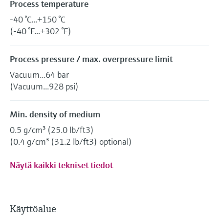
Process temperature
-40 °C...+150 °C
(-40 °F...+302 °F)
Process pressure / max. overpressure limit
Vacuum...64 bar
(Vacuum...928 psi)
Min. density of medium
0.5 g/cm³ (25.0 lb/ft3)
(0.4 g/cm³ (31.2 lb/ft3) optional)
Näytä kaikki tekniset tiedot
Käyttöalue