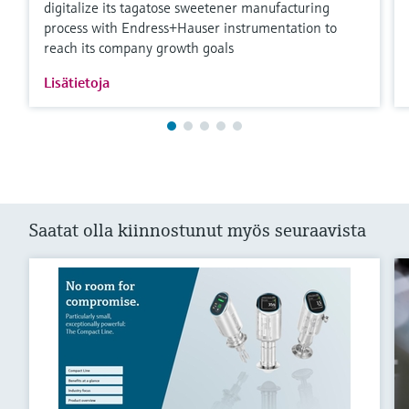
digitalize its tagatose sweetener manufacturing
process with Endress+Hauser instrumentation to
reach its company growth goals
Lisätietoja
Saatat olla kiinnostunut myös seuraavista