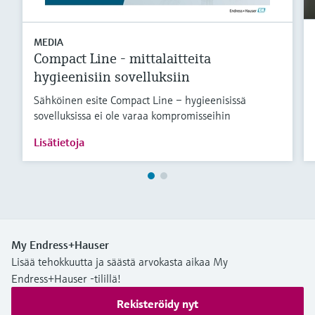
MEDIA
Compact Line - mittalaitteita
hygieenisiin sovelluksiin
Sähköinen esite Compact Line – hygieenisissä
sovelluksissa ei ole varaa kompromisseihin
Lisätietoja
My Endress+Hauser
Lisää tehokkuutta ja säästä arvokasta aikaa My
Endress+Hauser -tilillä!
Rekisteröidy nyt