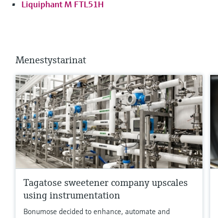
Liquiphant M FTL51H
Menestystarinat
Tagatose sweetener company upscales
using instrumentation
Bonumose decided to enhance, automate and