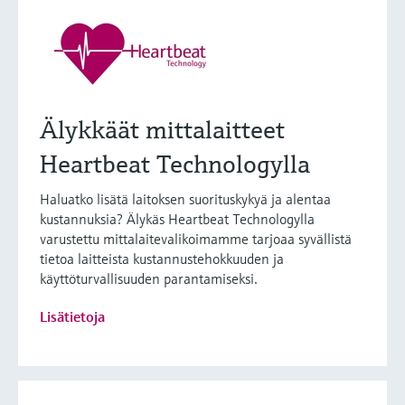
Älykkäät mittalaitteet
Heartbeat Technologylla
Haluatko lisätä laitoksen suorituskykyä ja alentaa
kustannuksia? Älykäs Heartbeat Technologylla
varustettu mittalaitevalikoimamme tarjoaa syvällistä
tietoa laitteista kustannustehokkuuden ja
käyttöturvallisuuden parantamiseksi.
Lisätietoja