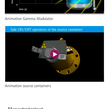
Animation Gamma Modulator
Animation source containers