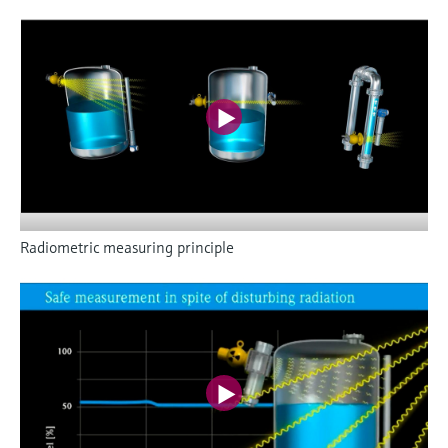
Radiometric measuring principle