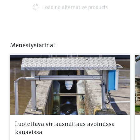
Loading alternative products
Menestystarinat
Luotettava virtausmittaus avoimissa
kanavissa