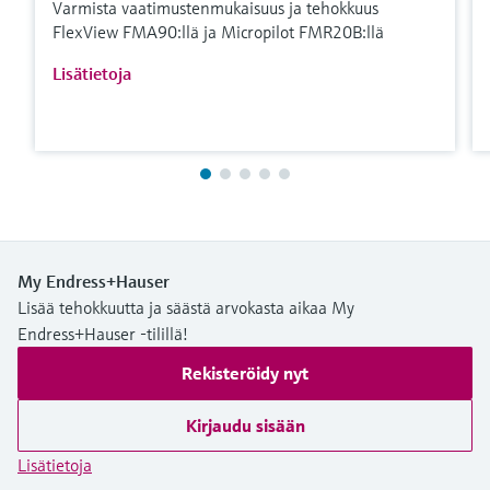
Varmista vaatimustenmukaisuus ja tehokkuus
FlexView FMA90:llä ja Micropilot FMR20B:llä
Lisätietoja
My Endress+Hauser
Lisää tehokkuutta ja säästä arvokasta aikaa My
Endress+Hauser -tilillä!
Rekisteröidy nyt
Kirjaudu sisään
Lisätietoja