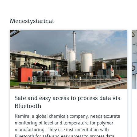
Menestystarinat
Safe and easy access to process data via
Bluetooth
Kemira, a global chemicals company, needs accurate
monitoring of level and temperature for polymer
manufacturing. They use instrumentation with
Bluetooth for safe and easy access to process data.