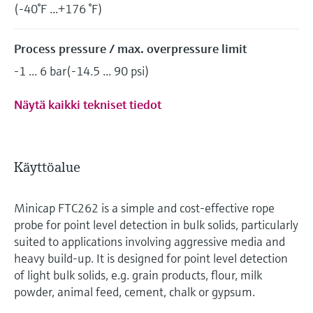
(-40°F ...+176 °F)
Process pressure / max. overpressure limit
-1 ... 6 bar(-14.5 ... 90 psi)
Näytä kaikki tekniset tiedot
Käyttöalue
Minicap FTC262 is a simple and cost-effective rope
probe for point level detection in bulk solids, particularly
suited to applications involving aggressive media and
heavy build-up. It is designed for point level detection
of light bulk solids, e.g. grain products, flour, milk
powder, animal feed, cement, chalk or gypsum.