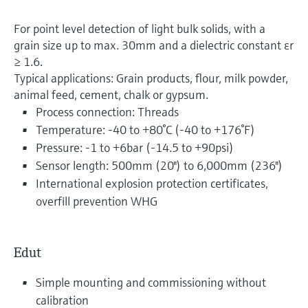
For point level detection of light bulk solids, with a
grain size up to max. 30mm and a dielectric constant εr
≥ 1.6.
Typical applications: Grain products, flour, milk powder,
animal feed, cement, chalk or gypsum.
Process connection: Threads
Temperature: -40 to +80°C (-40 to +176°F)
Pressure: -1 to +6bar (-14.5 to +90psi)
Sensor length: 500mm (20") to 6,000mm (236")
International explosion protection certificates,
overfill prevention WHG
Edut
Simple mounting and commissioning without
calibration