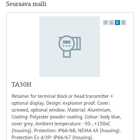
Seuraava malli
F
L
E
X
TA30H
Retainer for terminal block or head transmitter +
optional display. Design: explosion proof. Cover:
screwed, optional window. Material: Aluminium.
Coating: Polyester powder-coating. Colour: body blue,
cover grey. Ambient temperature: -50...+150oC
(housing). Protection: IP66/68, NEMA 4X (housing).
Protection Ex d/XP: IP66/67 (housing).