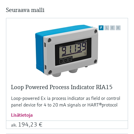
Seuraava malli
F
L
E
X
Loop Powered Process Indicator RIA15
Loop-powered Ex ia process indicator as field or control
panel device for 4 to 20 mA signals or HART®protocol
Lisätietoja
194,23 €
alk.