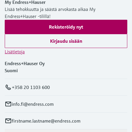
My Endress+Hauser
Lisää tehokkuutta ja säästä arvokasta aikaa My
Endress+Hauser -tilillä!
Rekisteröidy nyt
Kirjaudu sisään
Lisätietoja
Endress+Hauser Oy
Suomi
+358 20 1103 600
info.fi@endress.com
firstname.lastname@endress.com