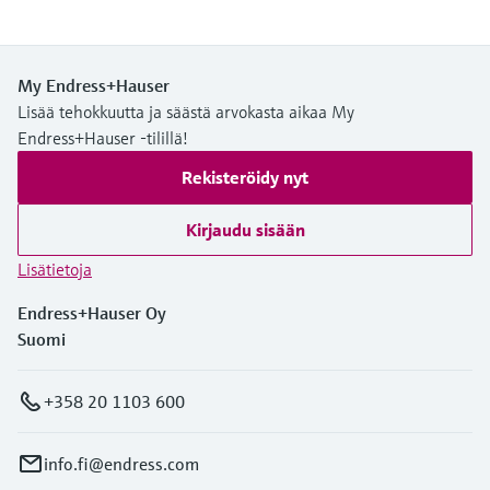
My Endress+Hauser
Lisää tehokkuutta ja säästä arvokasta aikaa My
Endress+Hauser -tilillä!
Rekisteröidy nyt
Kirjaudu sisään
Lisätietoja
Endress+Hauser Oy
Suomi
+358 20 1103 600
info.fi@endress.com