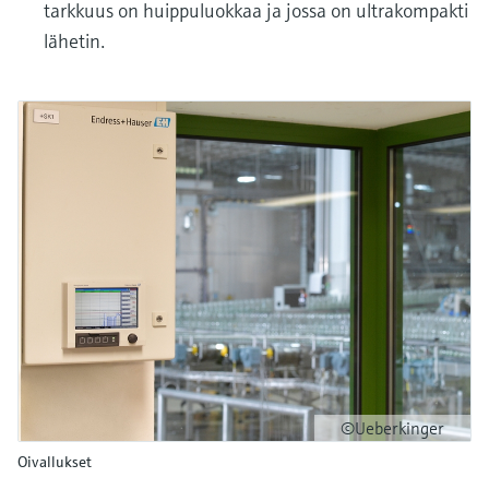
tarkkuus on huippuluokkaa ja jossa on ultrakompakti
lähetin.
©Ueberkinger
Oivallukset