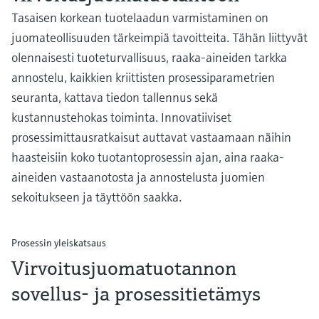
Tasaisen korkean tuotelaadun varmistaminen on
juomateollisuuden tärkeimpiä tavoitteita. Tähän liittyvät
olennaisesti tuoteturvallisuus, raaka-aineiden tarkka
annostelu, kaikkien kriittisten prosessiparametrien
seuranta, kattava tiedon tallennus sekä
kustannustehokas toiminta. Innovatiiviset
prosessimittausratkaisut auttavat vastaamaan näihin
haasteisiin koko tuotantoprosessin ajan, aina raaka-
aineiden vastaanotosta ja annostelusta juomien
sekoitukseen ja täyttöön saakka.
Prosessin yleiskatsaus
Virvoitusjuomatuotannon
sovellus- ja prosessitietämys