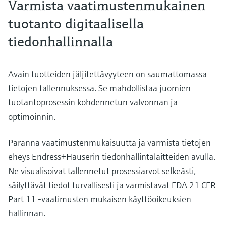
Varmista vaatimustenmukainen
tuotanto digitaalisella
tiedonhallinnalla
Avain tuotteiden jäljitettävyyteen on saumattomassa
tietojen tallennuksessa. Se mahdollistaa juomien
tuotantoprosessin kohdennetun valvonnan ja
optimoinnin.
Paranna vaatimustenmukaisuutta ja varmista tietojen
eheys Endress+Hauserin tiedonhallintalaitteiden avulla.
Ne visualisoivat tallennetut prosessiarvot selkeästi,
säilyttävät tiedot turvallisesti ja varmistavat FDA 21 CFR
Part 11 -vaatimusten mukaisen käyttöoikeuksien
hallinnan.