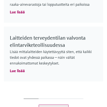
raaka-ainevarastoja tai lopputuotteita eri paikoissa
Lue lisää
Laitteiden terveydentilan valvonta
elintarviketeollisuudessa
Lisää mittalaitteiden käytettävyyttä siten, että kaikki
tiedot ovat yhdessä paikassa — näin vältät
ennakoimattomat keskeytykset.
Lue lisää