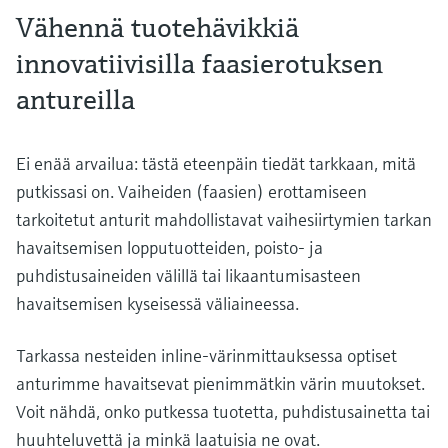
Vähennä tuotehävikkiä
innovatiivisilla faasierotuksen
antureilla
Ei enää arvailua: tästä eteenpäin tiedät tarkkaan, mitä
putkissasi on. Vaiheiden (faasien) erottamiseen
tarkoitetut anturit mahdollistavat vaihesiirtymien tarkan
havaitsemisen lopputuotteiden, poisto- ja
puhdistusaineiden välillä tai likaantumisasteen
havaitsemisen kyseisessä väliaineessa.
Tarkassa nesteiden inline-värinmittauksessa optiset
anturimme havaitsevat pienimmätkin värin muutokset.
Voit nähdä, onko putkessa tuotetta, puhdistusainetta tai
huuhteluvettä ja minkä laatuisia ne ovat.