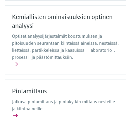
Kemiallisten ominaisuuksien optinen
analyysi
Optiset analyysijärjestelmät koostumuksen ja
pitoisuuden seurantaan kiinteissä aineissa, nesteissä,
lietteissä, partikkeleissa ja kaasuissa – laboratorio-,
prosessi- ja päästömittauksiin.
Pintamittaus
Jatkuva pintamittaus ja pintakytkin mittaus nesteille
ja kiintoaineille