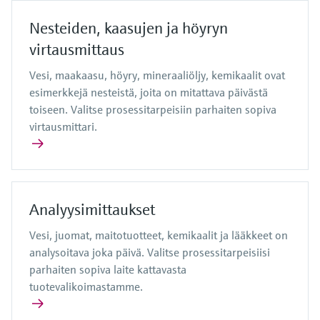
Nesteiden, kaasujen ja höyryn
virtausmittaus
Vesi, maakaasu, höyry, mineraaliöljy, kemikaalit ovat
esimerkkejä nesteistä, joita on mitattava päivästä
toiseen. Valitse prosessitarpeisiin parhaiten sopiva
virtausmittari.
Analyysimittaukset
Vesi, juomat, maitotuotteet, kemikaalit ja lääkkeet on
analysoitava joka päivä. Valitse prosessitarpeisiisi
parhaiten sopiva laite kattavasta
tuotevalikoimastamme.