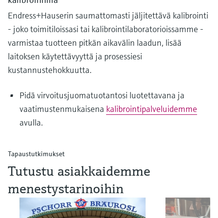
Endress+Hauserin saumattomasti jäljitettävä kalibrointi
- joko toimitiloissasi tai kalibrointilaboratorioissamme -
varmistaa tuotteen pitkän aikavälin laadun, lisää
laitoksen käytettävyyttä ja prosessiesi
kustannustehokkuutta.
Pidä virvoitusjuomatuotantosi luotettavana ja
vaatimustenmukaisena
kalibrointipalveluidemme
avulla.
Tapaustutkimukset
Tutustu asiakkaidemme
menestystarinoihin