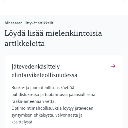
Aiheeseen liittyvät artikkelit
Löydä lisää mielenkiintoisia
artikkeleita
Jätevedenkäsittely
elintarviketeollisuudessa
Ruoka- ja juomateollisuus käyttää
puhdistuksessa ja tuotannossa pääasiallisena
raaka-aineenaan vettä.
Optimointimahdollisuuksia löytyy jäteveden
syntymisen ehkäisystä, valvonnasta ja
käsittelystä.