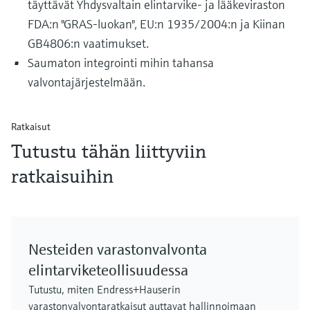
täyttävät Yhdysvaltain elintarvike- ja lääkeviraston
FDA:n "GRAS-luokan", EU:n 1935/2004:n ja Kiinan
GB4806:n vaatimukset.
Saumaton integrointi mihin tahansa
valvontajärjestelmään.
Ratkaisut
Tutustu tähän liittyviin
ratkaisuihin
Nesteiden varastonvalvonta
elintarviketeollisuudessa
Tutustu, miten Endress+Hauserin
varastonvalvontaratkaisut auttavat hallinnoimaan