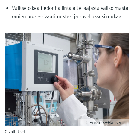
Valitse oikea tiedonhallintalaite laajasta valikoimasta
omien prosessivaatimustesi ja sovelluksesi mukaan.
©Endress+Hauser
Oivallukset