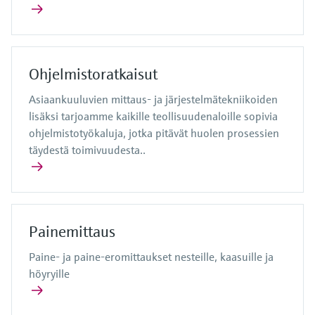
Ohjelmistoratkaisut
Asiaankuuluvien mittaus- ja järjestelmätekniikoiden
lisäksi tarjoamme kaikille teollisuudenaloille sopivia
ohjelmistotyökaluja, jotka pitävät huolen prosessien
täydestä toimivuudesta..
Painemittaus
Paine- ja paine-eromittaukset nesteille, kaasuille ja
höyryille