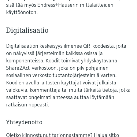
sisältää myös Endress+Hauserin mittalaitteiden
käyttöönoton.
Digitalisaatio
Digitalisaation keskeisyys ilmenee QR-koodeista, joita
on näkyvissä järjestelmän kaikissa osissa ja
komponenteissa. Koodit toimivat yhdyskäytävänä
Share2Act-verkostoon, joka on pilvipohjainen
sosiaalinen verkosto tuotantojärjestelmiä varten.
Koodien avulla laitosten käyttäjät voivat julkaista
valokuvia, kommentteja tai muita tärkeitä tietoja, jotka
saattavat ongelmatilanteessa auttaa löytämään
ratkaisun nopeasti.
Yhteydenotto
Oletko kiinnostunut tarjonnastamme? Haluaisitko