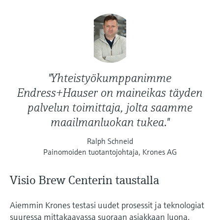
"Yhteistyökumppanimme
Endress+Hauser on maineikas täyden
palvelun toimittaja, jolta saamme
maailmanluokan tukea."
Ralph Schneid
Painomoiden tuotantojohtaja, Krones AG
Visio Brew Centerin taustalla
Aiemmin Krones testasi uudet prosessit ja teknologiat
suuressa mittakaavassa suoraan asiakkaan luona.