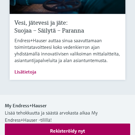
Vesi, jätevesi ja jäte:
Suojaa – Säilytä – Paranna
Endress+Hauser auttaa sinua saavuttamaan
toimintatavoitteesi koko vedenkierron ajan
yhdistämällä innovatiivisen valikoiman mittalaitteita,
asiantuntijapalveluita ja alan asiantuntemusta.
Lisätietoja
My Endress+Hauser
Lisää tehokkuutta ja säästä arvokasta aikaa My
Endress+Hauser -tilillä!
Rekisteröidy nyt