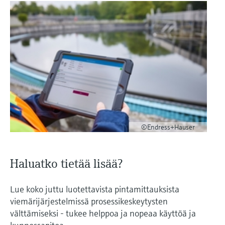
©Endress+Hauser
Haluatko tietää lisää?
Lue koko juttu luotettavista pintamittauksista
viemärijärjestelmissä prosessikeskeytysten
välttämiseksi - tukee helppoa ja nopeaa käyttöä ja