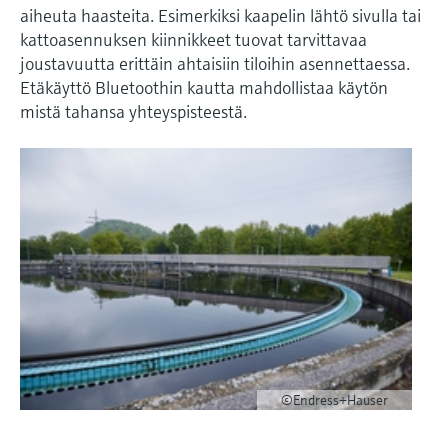
aiheuta haasteita. Esimerkiksi kaapelin lähtö sivulla tai
kattoasennuksen kiinnikkeet tuovat tarvittavaa
joustavuutta erittäin ahtaisiin tiloihin asennettaessa.
Etäkäyttö Bluetoothin kautta mahdollistaa käytön
mistä tahansa yhteyspisteestä.
©Endress+Hauser