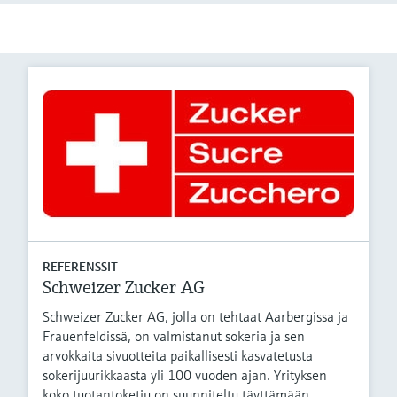
REFERENSSIT
Schweizer Zucker AG
Schweizer Zucker AG, jolla on tehtaat Aarbergissa ja
Frauenfeldissä, on valmistanut sokeria ja sen
arvokkaita sivuotteita paikallisesti kasvatetusta
sokerijuurikkaasta yli 100 vuoden ajan. Yrityksen
koko tuotantoketju on suunniteltu täyttämään