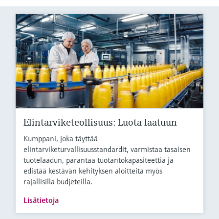
Elintarviketeollisuus: Luota laatuun
Kumppani, joka täyttää
elintarviketurvallisuusstandardit, varmistaa tasaisen
tuotelaadun, parantaa tuotantokapasiteettia ja
edistää kestävän kehityksen aloitteita myös
rajallisilla budjeteilla.
Lisätietoja