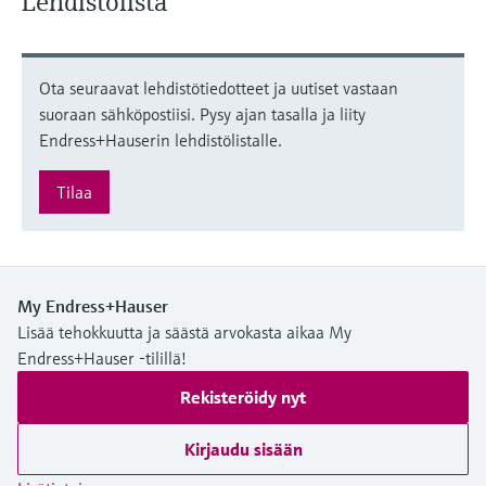
Lehdistölista
Ota seuraavat lehdistötiedotteet ja uutiset vastaan
suoraan sähköpostiisi. Pysy ajan tasalla ja liity
Endress+Hauserin lehdistölistalle.
Tilaa
My Endress+Hauser
Lisää tehokkuutta ja säästä arvokasta aikaa My
Endress+Hauser -tilillä!
Rekisteröidy nyt
Kirjaudu sisään