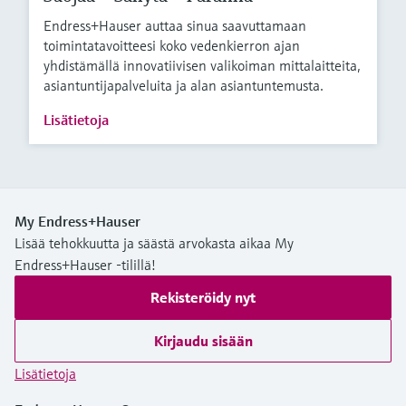
Endress+Hauser auttaa sinua saavuttamaan
toimintatavoitteesi koko vedenkierron ajan
yhdistämällä innovatiivisen valikoiman mittalaitteita,
asiantuntijapalveluita ja alan asiantuntemusta.
Lisätietoja
My Endress+Hauser
Lisää tehokkuutta ja säästä arvokasta aikaa My
Endress+Hauser -tilillä!
Rekisteröidy nyt
Kirjaudu sisään
Lisätietoja