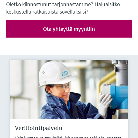
Oletko kiinnostunut tarjonnastamme? Haluaisitko
keskustella ratkaisuista sovelluksiisi?
Ota yhteyttä myyntiin
Verifiointipalvelu