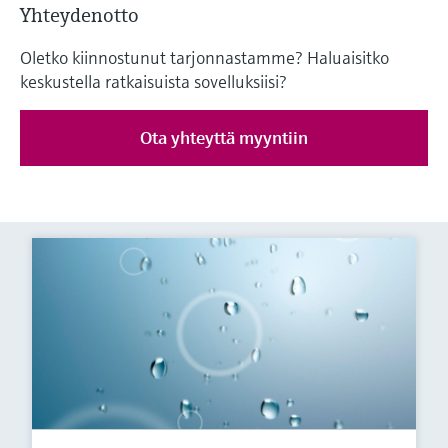
Yhteydenotto
Oletko kiinnostunut tarjonnastamme? Haluaisitko
keskustella ratkaisuista sovelluksiisi?
Ota yhteyttä myyntiin