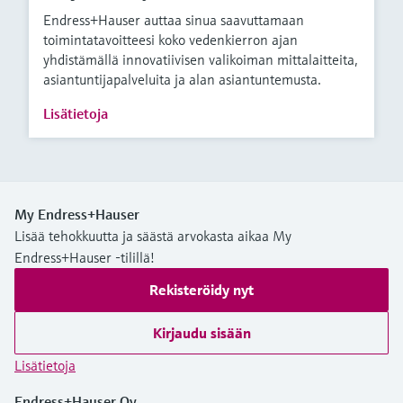
Endress+Hauser auttaa sinua saavuttamaan
toimintatavoitteesi koko vedenkierron ajan
yhdistämällä innovatiivisen valikoiman mittalaitteita,
asiantuntijapalveluita ja alan asiantuntemusta.
Lisätietoja
My Endress+Hauser
Lisää tehokkuutta ja säästä arvokasta aikaa My
Endress+Hauser -tilillä!
Rekisteröidy nyt
Kirjaudu sisään
Lisätietoja
Endress+Hauser Oy