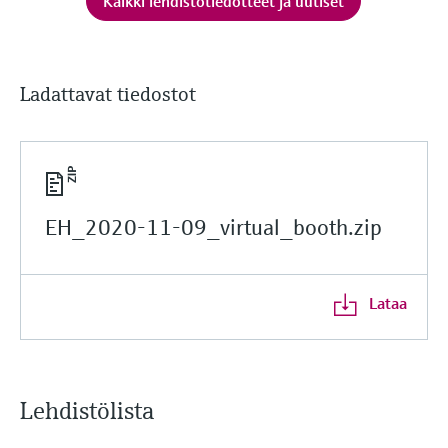
Kaikki lehdistötiedotteet ja uutiset
Ladattavat tiedostot
EH_2020-11-09_virtual_booth.zip
Lataa
Lehdistölista