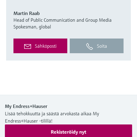
Martin Raab
Head of Public Communication and Group Media
Spokesman, global
Sähköposti
Soita
My Endress+Hauser
Lisää tehokkuutta ja säästä arvokasta aikaa My
Endress+Hauser -tilillä!
Rekisteröidy nyt