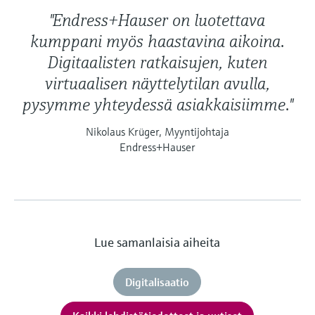
"Endress+Hauser on luotettava
kumppani myös haastavina aikoina.
Digitaalisten ratkaisujen, kuten
virtuaalisen näyttelytilan avulla,
pysymme yhteydessä asiakkaisiimme."
Nikolaus Krüger, Myyntijohtaja
Endress+Hauser
Lue samanlaisia aiheita
Digitalisaatio