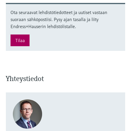
Ota seuraavat lehdistötiedotteet ja uutiset vastaan
suoraan sähköpostiisi. Pysy ajan tasalla ja liity
Endress+Hauserin lehdistölistalle.
Tilaa
Yhteystiedot