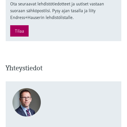
Ota seuraavat lehdistötiedotteet ja uutiset vastaan
suoraan sähköpostiisi. Pysy ajan tasalla ja liity
Endress+Hauserin lehdistölistalle.
Tilaa
Yhteystiedot