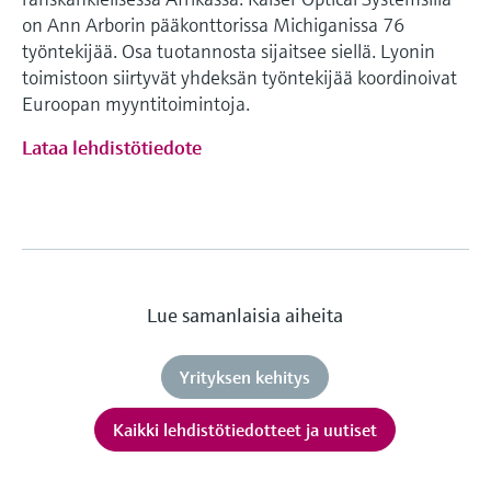
on Ann Arborin pääkonttorissa Michiganissa 76
työntekijää. Osa tuotannosta sijaitsee siellä. Lyonin
toimistoon siirtyvät yhdeksän työntekijää koordinoivat
Euroopan myyntitoimintoja.
Lataa lehdistötiedote
Lue samanlaisia aiheita
Yrityksen kehitys
Kaikki lehdistötiedotteet ja uutiset