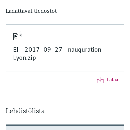
Ladattavat tiedostot
EH_2017_09_27_Inauguration
Lyon.zip
Lataa
Lehdistölista