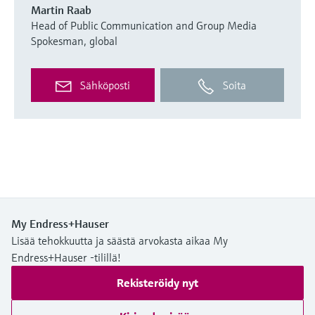
Martin Raab
Head of Public Communication and Group Media
Spokesman, global
Sähköposti
Soita
My Endress+Hauser
Lisää tehokkuutta ja säästä arvokasta aikaa My
Endress+Hauser -tilillä!
Rekisteröidy nyt