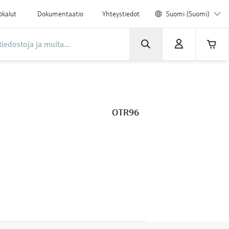
ökalut
Dokumentaatio
Yhteystiedot
Suomi (Suomi)
OTR96