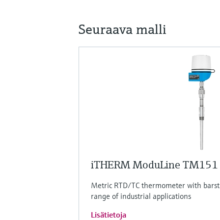
Seuraava malli
iTHERM ModuLine TM151
Metric RTD/TC thermometer with barsto
range of industrial applications
Lisätietoja