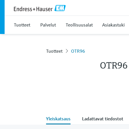
Tuotteet
Palvelut
Teollisuusalat
Asiakastuki
Tuotteet
OTR96
OTR96
Yleiskatsaus
Ladattavat tiedostot