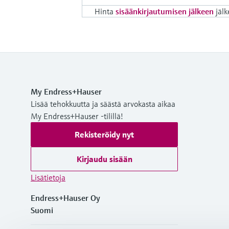
Hinta
sisäänkirjautumisen jälkeen
jälk
My Endress+Hauser
Lisää tehokkuutta ja säästä arvokasta aikaa
My Endress+Hauser -tilillä!
Rekisteröidy nyt
Kirjaudu sisään
Lisätietoja
Endress+Hauser Oy
Suomi