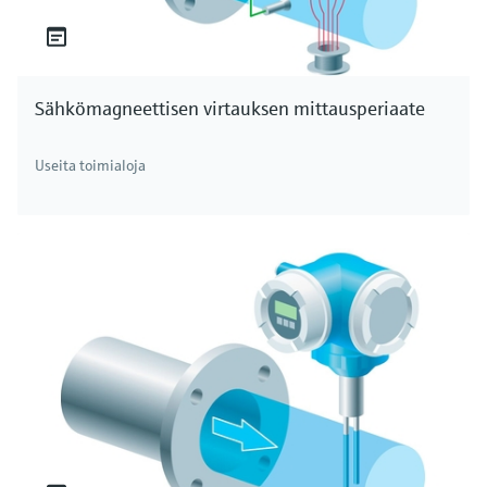
Sähkömagneettisen virtauksen mittausperiaate
Useita toimialoja