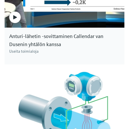
Anturi-lähetin -sovittaminen Callendar van
Dusenin yhtälön kanssa
Useita toimialoja