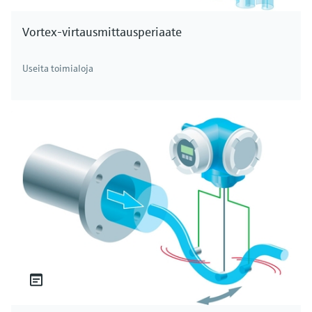
Vortex-virtausmittausperiaate
Useita toimialoja