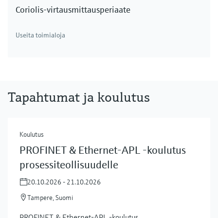
Coriolis-virtausmittausperiaate
Useita toimialoja
Tapahtumat ja koulutus
Koulutus
PROFINET & Ethernet-APL -koulutus
prosessiteollisuudelle
20.10.2026 - 21.10.2026
Tampere, Suomi
PROFINET & Ethernet-APL -koulutus