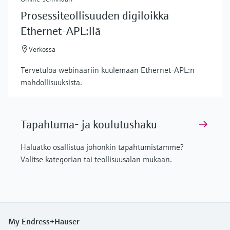
Prosessiteollisuuden digiloikka
Ethernet-APL:llä
Verkossa
Tervetuloa webinaariin kuulemaan Ethernet-APL:n
mahdollisuuksista.
Tapahtuma- ja koulutushaku
Haluatko osallistua johonkin tapahtumistamme?
Valitse kategorian tai teollisuusalan mukaan.
My Endress+Hauser