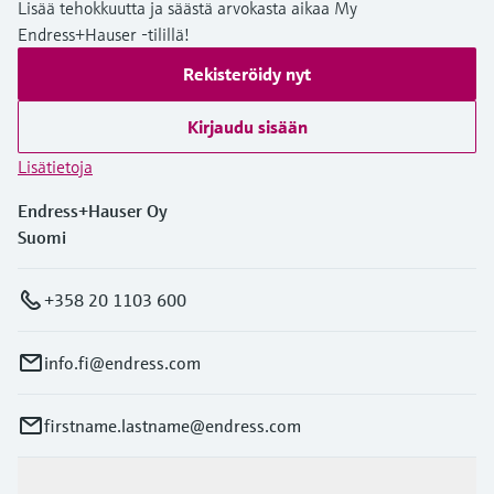
Lisää tehokkuutta ja säästä arvokasta aikaa My
Endress+Hauser -tilillä!
Rekisteröidy nyt
Kirjaudu sisään
Lisätietoja
Endress+Hauser Oy
Suomi
+358 20 1103 600
info.fi@endress.com
firstname.lastname@endress.com