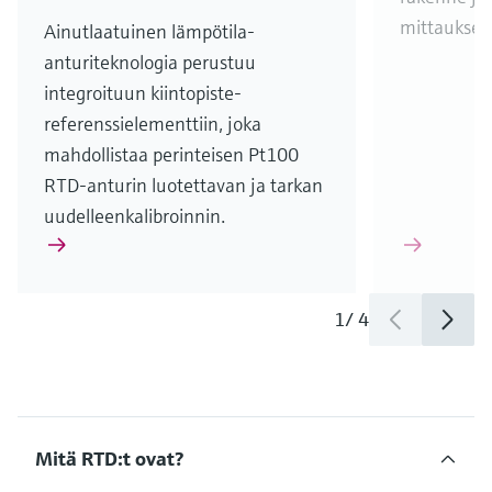
mittaukses
Ainutlaatuinen lämpötila-
anturiteknologia perustuu
integroituun kiintopiste-
referenssielementtiin, joka
mahdollistaa perinteisen Pt100
RTD-anturin luotettavan ja tarkan
uudelleenkalibroinnin.
1
/
4
Mitä RTD:t ovat?