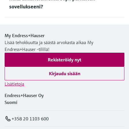
sovellukseeni?
My Endress+Hauser
Lisää tehokkuutta ja säästä arvokasta aikaa My
Endress+Hauser -tilillä!
Rekisteröidy nyt
Kirjaudu sisään
Lisätietoja
Endress+Hauser Oy
Suomi
+358 20 1103 600