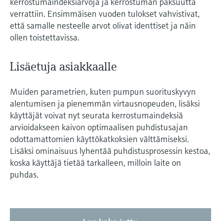
kerrostumaindeksiarvoja ja kerrostuman paksuutta
verrattiin. Ensimmäisen vuoden tulokset vahvistivat,
että samalle nesteelle arvot olivat identtiset ja näin
ollen toistettavissa.
Lisäetuja asiakkaalle
Muiden parametrien, kuten pumpun suorituskyvyn
alentumisen ja pienemmän virtausnopeuden, lisäksi
käyttäjät voivat nyt seurata kerrostumaindeksiä
arvioidakseen kaivon optimaalisen puhdistusajan
odottamattomien käyttökatkoksien välttämiseksi.
Lisäksi ominaisuus lyhentää puhdistusprosessin kestoa,
koska käyttäjä tietää tarkalleen, milloin laite on
puhdas.