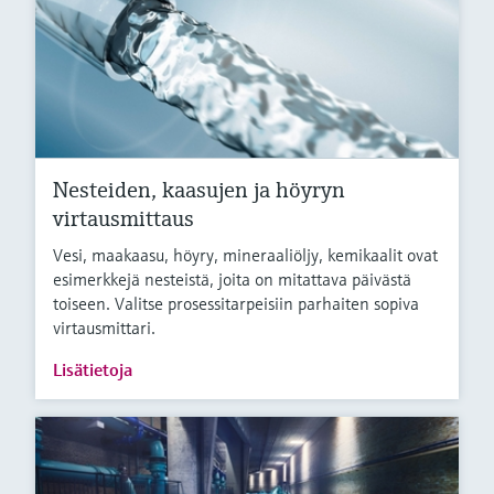
Nesteiden, kaasujen ja höyryn
virtausmittaus
Vesi, maakaasu, höyry, mineraaliöljy, kemikaalit ovat
esimerkkejä nesteistä, joita on mitattava päivästä
toiseen. Valitse prosessitarpeisiin parhaiten sopiva
virtausmittari.
Lisätietoja