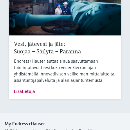
Vesi, jätevesi ja jäte:
Suojaa – Säilytä – Paranna
Endress+Hauser auttaa sinua saavuttamaan
toimintatavoitteesi koko vedenkierron ajan
yhdistämällä innovatiivisen valikoiman mittalaitteita,
asiantuntijapalveluita ja alan asiantuntemusta.
Lisätietoja
My Endress+Hauser