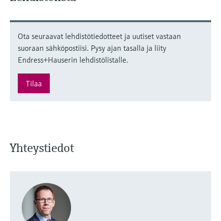
Ota seuraavat lehdistötiedotteet ja uutiset vastaan
suoraan sähköpostiisi. Pysy ajan tasalla ja liity
Endress+Hauserin lehdistölistalle.
Tilaa
Yhteystiedot