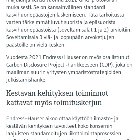
mukaisesti. Se on kansainvälinen standardi
kasvihuonepäästöjen laskemiseen. Tätä tarkoitusta
varten tärkeimmät luvut suorista ja epäsuorista
kasvihuonepäästöistä (soveltamisalat 1 ja 2) arvioitiin.
Soveltamisala 3 ylä- ja loppupään arvoketjujen
päästöille on vielä kesken.
Vuodesta 2021 Endress+Hauser on myös osallistunut
Carbon Disclosure Project ‐hankkeeseen (CDP), joka on
maailman suurin yritysten ympäristöstrategioiden
julkistamishanke.
Kestävän kehityksen toiminnot
kattavat myös toimitusketjun
Endress+Hauser aikoo ottaa käyttöön ilmasto- ja
kestävän kehityksen tavoitteet koko konsernin
laajuisten standardoitujen liiketoimintaprosessien