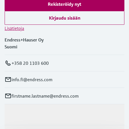
Rekisteröidy nyt
Kirjaudu sisään
Lisätietoja
Endress+Hauser Oy
Suomi
+358 20 1103 600
info.fi@endress.com
firstname.lastname@endress.com
Tuotteet ja palvelut