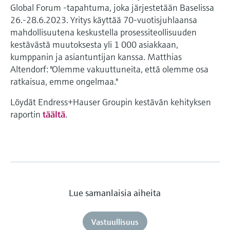
Global Forum -tapahtuma, joka järjestetään Baselissa
26.-28.6.2023. Yritys käyttää 70-vuotisjuhlaansa
mahdollisuutena keskustella prosessiteollisuuden
kestävästä muutoksesta yli 1 000 asiakkaan,
kumppanin ja asiantuntijan kanssa. Matthias
Altendorf: "Olemme vakuuttuneita, että olemme osa
ratkaisua, emme ongelmaa."
Löydät Endress+Hauser Groupin kestävän kehityksen
raportin
täältä
.
Lue samanlaisia aiheita
Vastuullisuus