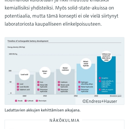
kemiallisiksi yhdisteiksi. Myös solid-state-akuissa on
potentiaalia, mutta tämä konsepti ei ole vielä siirtynyt
laboratoriosta kaupalliseen elinkelpoisuuteen.
©Endress+Hauser
Ladattavien akkujen kehittämisen aikajana.
NÄKÖKULMIA