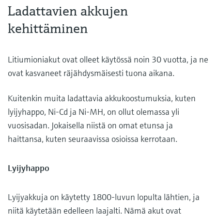
Ladattavien akkujen
kehittäminen
Litiumioniakut ovat olleet käytössä noin 30 vuotta, ja ne
ovat kasvaneet räjähdysmäisesti tuona aikana.
Kuitenkin muita ladattavia akkukoostumuksia, kuten
lyijyhappo, Ni-Cd ja Ni-MH, on ollut olemassa yli
vuosisadan. Jokaisella niistä on omat etunsa ja
haittansa, kuten seuraavissa osioissa kerrotaan.
Lyijyhappo
Lyijyakkuja on käytetty 1800-luvun lopulta lähtien, ja
niitä käytetään edelleen laajalti. Nämä akut ovat