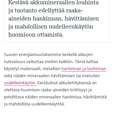
Kestävä akkumineraalien louhinta
ja tuotanto edellyttää raaka-
aineiden hankinnan, hävittämisen
ja mahdollisen uudelleenkäytön
huomioon ottamista.
Suuren energiamuutoksemme keskellä akkujen
tulevaisuus vaikuttaa meihin kaikkiin. Tämä kattaa
käytetyt materiaalit, metallien
hankinnan ja louhinnan
sekä näiden mineraalien hävittämisen tai mieluiten
uudelleenkäytön.
Kestävässä akkukehityksessä on
otettava huomioon raaka-aineiden kriittisyys ja
pohdittava näiden mineraalien hankintaa, hävittämistä
ja mahdollista uudelleenkäyttöä.