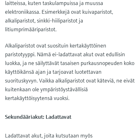
laitteissa, kuten taskulampuissa ja muussa
elektroniikassa. Esimerkkejä ovat kuivaparistot,
alkaliparistot, sinkki-hiiliparistot ja
litiumprimääriparistot.
Alkaliparistot ovat suosituin kertakäyttöinen
paristotyyppi. Nämä ei-ladattavat akut ovat edullisin
luokka, ja ne säilyttävät tasaisen purkausnopeuden koko
käyttöikänsä ajan ja tarjoavat luotettavan
suorituskyvyn. Vaikka alkaliparistot ovat käteviä, ne eivät
kuitenkaan ole ympäristöystävällisiä
kertakäyttöisyytensä vuoksi.
Sekundääriakut: Ladattavat
Ladattavat akut, joita kutsutaan myös