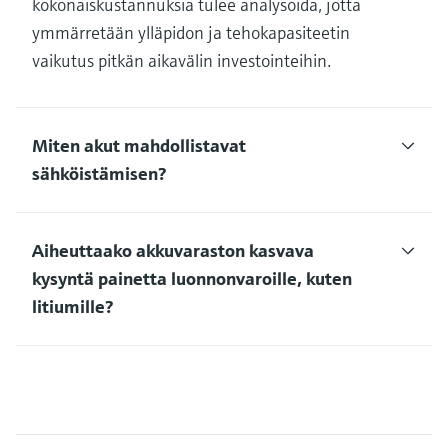
kokonaiskustannuksia tulee analysoida, jotta
ymmärretään ylläpidon ja tehokapasiteetin
vaikutus pitkän aikavälin investointeihin.
Miten akut mahdollistavat
sähköistämisen?
Aiheuttaako akkuvaraston kasvava
kysyntä painetta luonnonvaroille, kuten
litiumille?