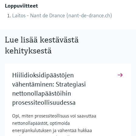
Loppuviitteet
Laitos - Nant de Drance (nant-de-drance.ch)
Lue lisää kestävästä
kehityksestä
Hiilidioksidipäästöjen
vähentäminen: Strategiasi
nettonollapäästöihin
prosessiteollisuudessa
Opi, miten prosessiteollisuus voi saavuttaa
nettonollapäästöt, optimoida
energiankulutuksen ja vähentää hukkaa