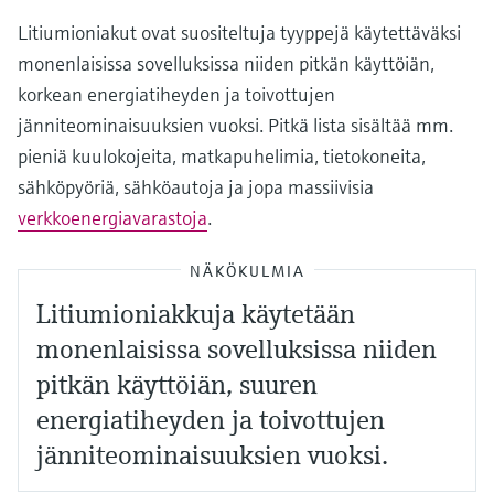
Litiumioniakut ovat suositeltuja tyyppejä käytettäväksi
monenlaisissa sovelluksissa niiden pitkän käyttöiän,
korkean energiatiheyden ja toivottujen
jänniteominaisuuksien vuoksi. Pitkä lista sisältää mm.
pieniä kuulokojeita, matkapuhelimia, tietokoneita,
sähköpyöriä, sähköautoja ja jopa massiivisia
verkkoenergiavarastoja
.
NÄKÖKULMIA
Litiumioniakkuja käytetään
monenlaisissa sovelluksissa niiden
pitkän käyttöiän, suuren
energiatiheyden ja toivottujen
jänniteominaisuuksien vuoksi.