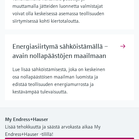
muuttamalla jätteiden luonnetta valmistajat
voivat olla keskeisessä asemassa teollisuuden
siirtymisessä kohti kiertotaloutta.
Energiasiirtymä sähköistämällä –
avain nollapäästöjen maailmaan
Lue lisää sähköistämisestä, joka on keskeinen
osa nollapäästöisen maailman luomista ja
edistää teollisuuden energiamurrosta ja
kestävämpää tulevaisuutta.
My Endress+Hauser
Lisää tehokkuutta ja säästä arvokasta aikaa My
Endress+Hauser -tilillä!