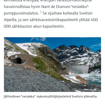
havainnollistaa hyvin Nant de Drancen "vesiakku"-
1
pumppuvoimalaitos.
Se sijaitsee korkealla Sveitsin
Alpeilla, ja sen sähkövarastointikapasiteetti ylittää 400
000 sähköauton akun kapasiteetin.
Jättimäinen "vesiakku" -kaksoissäiliöjärjestelmä Sveitsin ylämailla.