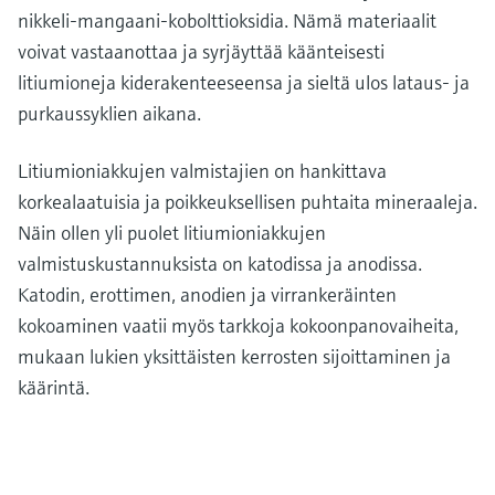
nikkeli-mangaani-kobolttioksidia. Nämä materiaalit
voivat vastaanottaa ja syrjäyttää käänteisesti
litiumioneja kiderakenteeseensa ja sieltä ulos lataus- ja
purkaussyklien aikana.
Litiumioniakkujen valmistajien on hankittava
korkealaatuisia ja poikkeuksellisen puhtaita mineraaleja.
Näin ollen yli puolet litiumioniakkujen
valmistuskustannuksista on katodissa ja anodissa.
Katodin, erottimen, anodien ja virrankeräinten
kokoaminen vaatii myös tarkkoja kokoonpanovaiheita,
mukaan lukien yksittäisten kerrosten sijoittaminen ja
käärintä.