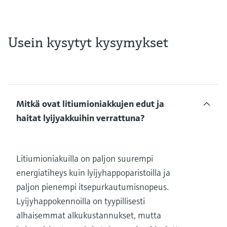
Usein kysytyt kysymykset
Mitkä ovat litiumioniakkujen edut ja
haitat lyijyakkuihin verrattuna?
Litiumioniakuilla on paljon suurempi
energiatiheys kuin lyijyhappoparistoilla ja
paljon pienempi itsepurkautumisnopeus.
Lyijyhappokennoilla on tyypillisesti
alhaisemmat alkukustannukset, mutta