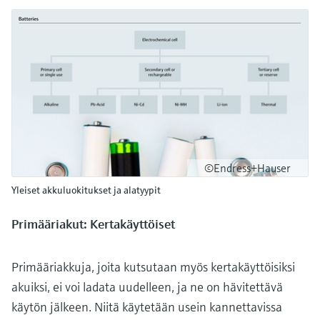
©Endress+Hauser
Yleiset akkuluokitukset ja alatyypit
Primääriakut: Kertakäyttöiset
Primääriakkuja, joita kutsutaan myös kertakäyttöisiksi
akuiksi, ei voi ladata uudelleen, ja ne on hävitettävä
käytön jälkeen. Niitä käytetään usein kannettavissa