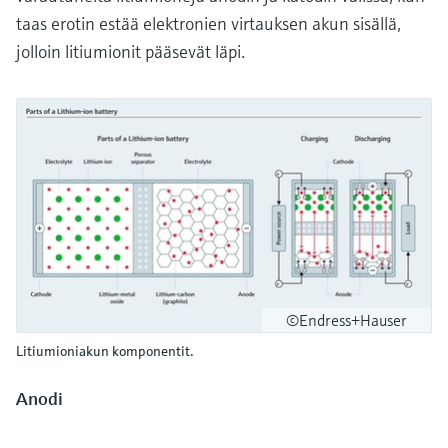
taas erotin estää elektronien virtauksen akun sisällä,
jolloin litiumionit pääsevät läpi.
©Endress+Hauser
Litiumioniakun komponentit.
Anodi