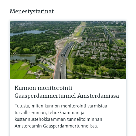
Menestystarinat
Kunnon monitorointi
Gaasperdammertunnel Amsterdamissa
Tutustu, miten kunnon monitorointi varmistaa
turvallisemman, tehokkaamman ja
kustannustehokkaamman tunnelitoiminnan
Amsterdamin Gaasperdammertunnelissa.