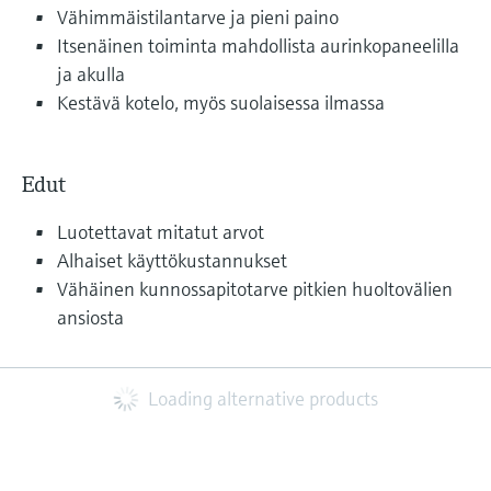
Vähimmäistilantarve ja pieni paino
Itsenäinen toiminta mahdollista aurinkopaneelilla
ja akulla
Kestävä kotelo, myös suolaisessa ilmassa
Edut
Luotettavat mitatut arvot
Alhaiset käyttökustannukset
Vähäinen kunnossapitotarve pitkien huoltovälien
ansiosta
Loading alternative products