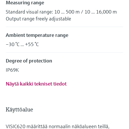
Measuring range
Standard visual range: 10 ... 500 m / 10 ... 16,000 m
Output range freely adjustable
Ambient temperature range
–30 °C ... +55 °C
Degree of protection
IP69K
Näytä kaikki tekniset tiedot
Käyttöalue
VISIC620 määrittää normaalin näköalueen teillä,