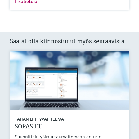
Lisätietoja
Saatat olla kiinnostunut myös seuraavista
TÄHÄN LIITTYVÄT TEEMAT
SOPAS ET
Suunnittelutyökalu saumattomaan anturin