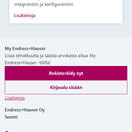
integrointiin ja konfigurointiin
Lisätietoja
My Endress+Hauser
Lisää tehokkuutta ja säästä arvokasta aikaa My
Endress+Hauser -tilillä!
Rekisteröidy nyt
Kirjaudu sisään
Lisätietoja
Endress+Hauser Oy
Suomi