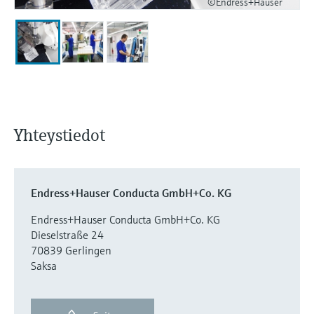
©Endress+Hauser
Yhteystiedot
Endress+Hauser Conducta GmbH+Co. KG
Endress+Hauser Conducta GmbH+Co. KG
Dieselstraße 24
70839 Gerlingen
Saksa