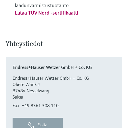
laadunvarmistustuotanto
Lataa TÜV Nord -sertifikaatti
Yhteystiedot
Endress+Hauser Wetzer GmbH + Co. KG
Endress+Hauser Wetzer GmbH + Co. KG
Obere Wank 1
87484 Nesselwang
Saksa
Fax. +49 8361 308 110
Soita