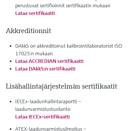
perustuvat sertifioinnit sertifikaatin mukaan
Lataa sertifikaatti
Akkreditionnit
DAkkS on akkreditoinut kalibrointilaboratoriot ISO
17025:n mukaan
Lataa ACCREDIAN sertifikaatti
Lataa DAkkS:n sertifikaatti
Lisähallintajärjestelmän sertifikaatit
IECEx-laadunhallintaraportti –
laadunvarmistustuotanto
Lataa IECEx-sertifikaatti
ATEX-laadunvarmistusilmoitus –