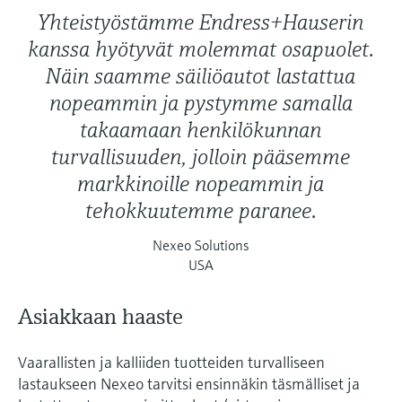
Yhteistyöstämme Endress+Hauserin
kanssa hyötyvät molemmat osapuolet.
Näin saamme säiliöautot lastattua
nopeammin ja pystymme samalla
takaamaan henkilökunnan
turvallisuuden, jolloin pääsemme
markkinoille nopeammin ja
tehokkuutemme paranee.
Nexeo Solutions
USA
Asiakkaan haaste
Vaarallisten ja kalliiden tuotteiden turvalliseen
lastaukseen Nexeo tarvitsi ensinnäkin täsmälliset ja