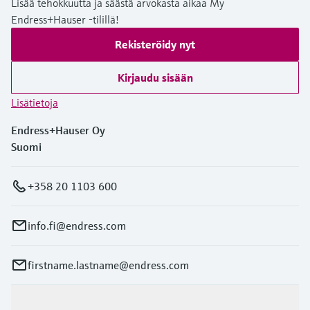
Lisää tehokkuutta ja säästä arvokasta aikaa My
Endress+Hauser -tilillä!
Rekisteröidy nyt
Kirjaudu sisään
Lisätietoja
Endress+Hauser Oy
Suomi
+358 20 1103 600
info.fi@endress.com
firstname.lastname@endress.com