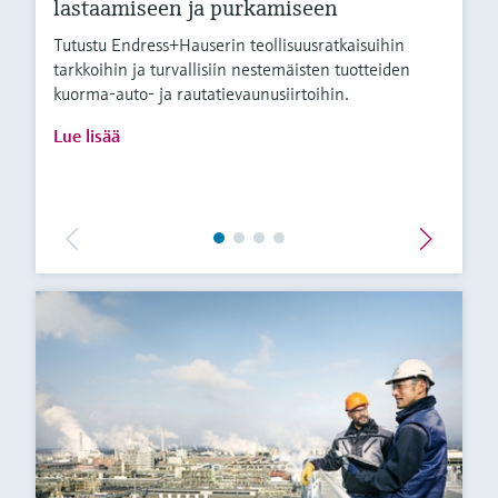
lastaamiseen ja purkamiseen
Tutustu Endress+Hauserin teollisuusratkaisuihin
tarkkoihin ja turvallisiin nestemäisten tuotteiden
kuorma-auto- ja rautatievaunusiirtoihin.
Lue lisää