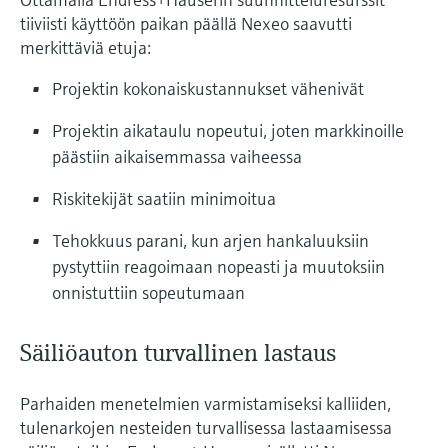
tiiviisti käyttöön paikan päällä Nexeo saavutti
merkittäviä etuja:
Projektin kokonaiskustannukset vähenivät
Projektin aikataulu nopeutui, joten markkinoille
päästiin aikaisemmassa vaiheessa
Riskitekijät saatiin minimoitua
Tehokkuus parani, kun arjen hankaluuksiin
pystyttiin reagoimaan nopeasti ja muutoksiin
onnistuttiin sopeutumaan
Säiliöauton turvallinen lastaus
Parhaiden menetelmien varmistamiseksi kalliiden,
tulenarkojen nesteiden turvallisessa lastaamisessa