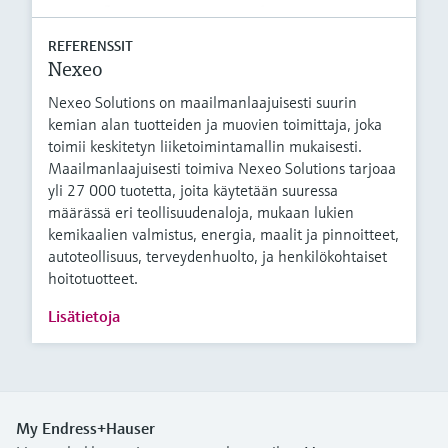
REFERENSSIT
Nexeo
Nexeo Solutions on maailmanlaajuisesti suurin
kemian alan tuotteiden ja muovien toimittaja, joka
toimii keskitetyn liiketoimintamallin mukaisesti.
Maailmanlaajuisesti toimiva Nexeo Solutions tarjoaa
yli 27 000 tuotetta, joita käytetään suuressa
määrässä eri teollisuudenaloja, mukaan lukien
kemikaalien valmistus, energia, maalit ja pinnoitteet,
autoteollisuus, terveydenhuolto, ja henkilökohtaiset
hoitotuotteet.
Lisätietoja
My Endress+Hauser