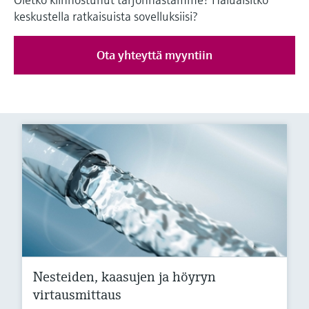
keskustella ratkaisuista sovelluksiisi?
Ota yhteyttä myyntiin
Nesteiden, kaasujen ja höyryn
virtausmittaus