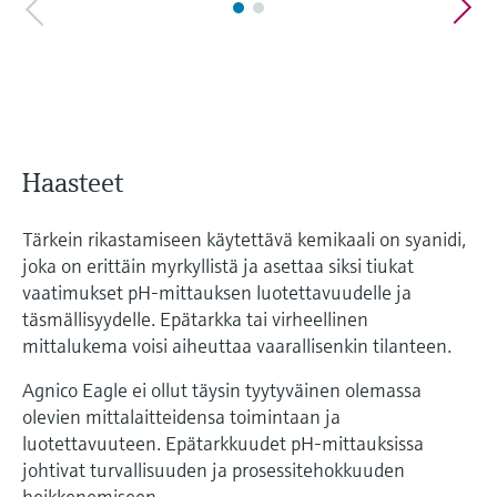
Haasteet
Tärkein rikastamiseen käytettävä kemikaali on syanidi,
joka on erittäin myrkyllistä ja asettaa siksi tiukat
vaatimukset pH-mittauksen luotettavuudelle ja
täsmällisyydelle. Epätarkka tai virheellinen
mittalukema voisi aiheuttaa vaarallisenkin tilanteen.
Agnico Eagle ei ollut täysin tyytyväinen olemassa
olevien mittalaitteidensa toimintaan ja
luotettavuuteen. Epätarkkuudet pH-mittauksissa
johtivat turvallisuuden ja prosessitehokkuuden
heikkenemiseen.