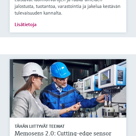
jalostusta, tuotantoa, varastointia ja jakelua kestävän
tulevaisuuden kannalta.
Lisätietoja
TÄHÄN LIITTYVÄT TEEMAT
Memosens 2.0: Cutting-edge sensor