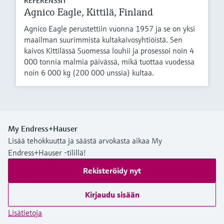
REFERENSSIT
Agnico Eagle, Kittilä, Finland
Agnico Eagle perustettiin vuonna 1957 ja se on yksi
maailman suurimmista kultakaivosyhtiöistä. Sen
kaivos Kittilässä Suomessa louhii ja prosessoi noin 4
000 tonnia malmia päivässä, mikä tuottaa vuodessa
noin 6 000 kg (200 000 unssia) kultaa.
My Endress+Hauser
Lisää tehokkuutta ja säästä arvokasta aikaa My
Endress+Hauser -tilillä!
Rekisteröidy nyt
Kirjaudu sisään
Lisätietoja