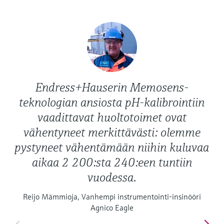
Endress+Hauserin Memosens-
teknologian ansiosta pH-kalibrointiin
vaadittavat huoltotoimet ovat
vähentyneet merkittävästi: olemme
pystyneet vähentämään niihin kuluvaa
aikaa 2 200:sta 240:een tuntiin
vuodessa.
Reijo Mämmioja, Vanhempi instrumentointi-insinööri
Agnico Eagle