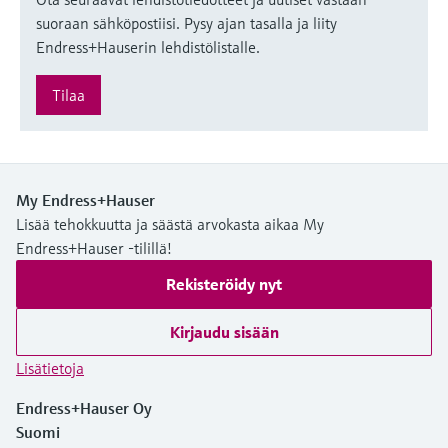
suoraan sähköpostiisi. Pysy ajan tasalla ja liity
Endress+Hauserin lehdistölistalle.
Tilaa
My Endress+Hauser
Lisää tehokkuutta ja säästä arvokasta aikaa My
Endress+Hauser -tilillä!
Rekisteröidy nyt
Kirjaudu sisään
Lisätietoja
Endress+Hauser Oy
Suomi