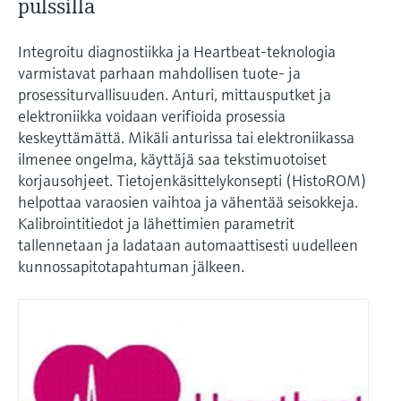
pulssilla
Integroitu diagnostiikka ja Heartbeat-teknologia
varmistavat parhaan mahdollisen tuote- ja
prosessiturvallisuuden. Anturi, mittausputket ja
elektroniikka voidaan verifioida prosessia
keskeyttämättä. Mikäli anturissa tai elektroniikassa
ilmenee ongelma, käyttäjä saa tekstimuotoiset
korjausohjeet. Tietojenkäsittelykonsepti (HistoROM)
helpottaa varaosien vaihtoa ja vähentää seisokkeja.
Kalibrointitiedot ja lähettimien parametrit
tallennetaan ja ladataan automaattisesti uudelleen
kunnossapitotapahtuman jälkeen.