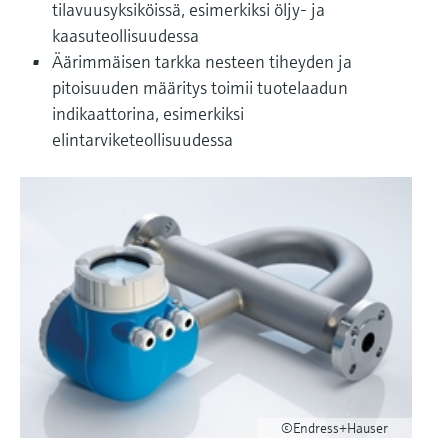
Näytä kaikki
tilavuusyksiköissä, esimerkiksi öljy- ja
Device Viewer
päätöksentekoa tukevan prosessin
kaasuteollisuudessa
Mikroaaltomittaus
Löydä tuotekohtaiset tiedot ja
läpinäkyvyyden ansiosta
Äärimmäisen tarkka nesteen tiheyden ja
dokumentaatio.
pitoisuuden määritys toimii tuotelaadun
Memosens technology
indikaattorina, esimerkiksi
Varaosahaku
elintarviketeollisuudessa
Näytä kaikki
Löydä varaosat tuotteen juuren, tilauskoodin
tai sarjanumeron perusteella.
©Endress+Hauser