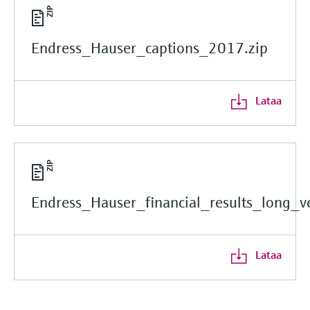
Endress_Hauser_captions_2017.zip
Lataa
Endress_Hauser_financial_results_long_ve
Lataa