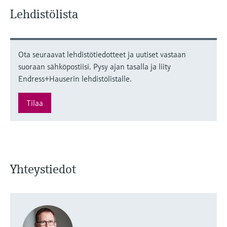
Lehdistölista
Ota seuraavat lehdistötiedotteet ja uutiset vastaan
suoraan sähköpostiisi. Pysy ajan tasalla ja liity
Endress+Hauserin lehdistölistalle.
Tilaa
Yhteystiedot