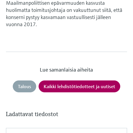
Maailmanpoliittisen epävarmuuden kasvusta
huolimatta toimitusjohtaja on vakuuttunut siitä, että
konserni pystyy kasvamaan vastuullisesti jälleen
vuonna 2017.
Lue samanlaisia aiheita
Talous
Kaikki lehdistötiedotteet ja uutiset
Ladattavat tiedostot