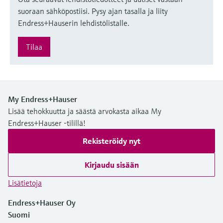
suoraan sähköpostiisi. Pysy ajan tasalla ja liity
Endress+Hauserin lehdistölistalle.
Tilaa
My Endress+Hauser
Lisää tehokkuutta ja säästä arvokasta aikaa My
Endress+Hauser -tilillä!
Rekisteröidy nyt
Kirjaudu sisään
Lisätietoja
Endress+Hauser Oy
Suomi