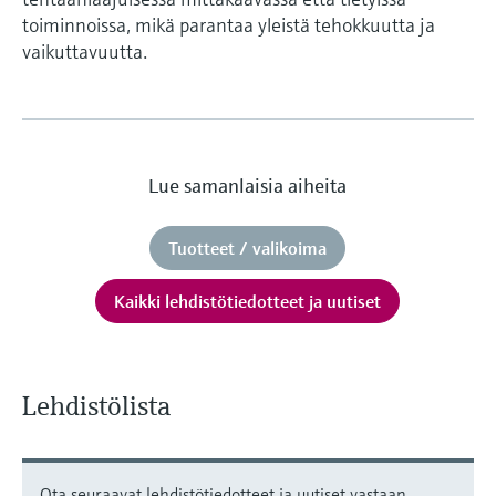
toiminnoissa, mikä parantaa yleistä tehokkuutta ja
vaikuttavuutta.
Lue samanlaisia aiheita
Tuotteet / valikoima
Kaikki lehdistötiedotteet ja uutiset
Lehdistölista
Ota seuraavat lehdistötiedotteet ja uutiset vastaan