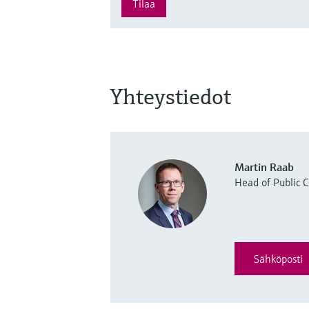
Tilaa
Yhteystiedot
Martin Raab
Head of Public
Sähköposti