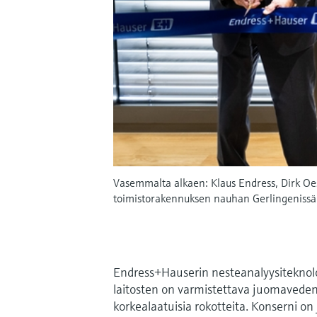
Vasemmalta alkaen: Klaus Endress, Dirk Oes
toimistorakennuksen nauhan Gerlingenissä
Endress+Hauserin nesteanalyysiteknolog
laitosten on varmistettava juomaveden 
korkealaatuisia rokotteita. Konserni o