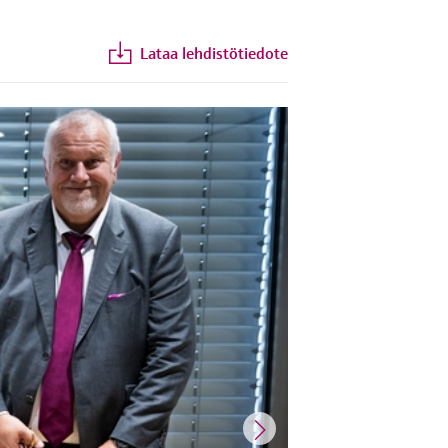
Lataa lehdistötiedote