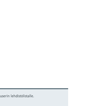
serin lehdistölistalle.