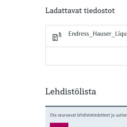
Ladattavat tiedostot
Endress_Hauser_Liqui
Lehdistölista
Ota seuraavat lehdistötiedotteet ja uutise