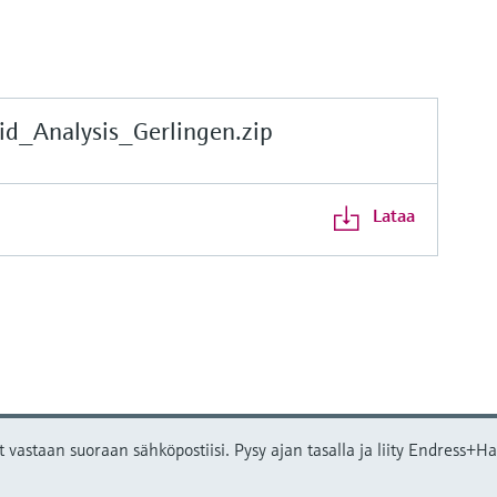
d_Analysis_Gerlingen.zip
Lataa
t vastaan suoraan sähköpostiisi. Pysy ajan tasalla ja liity Endress+Hau