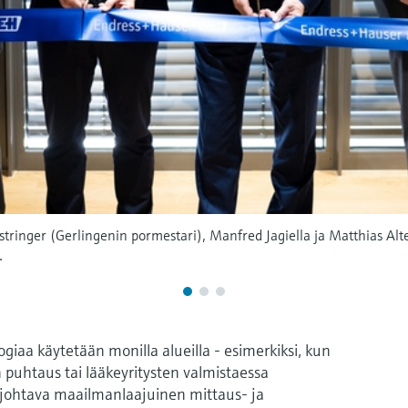
tringer (Gerlingenin pormestari), Manfred Jagiella ja Matthias Alt
.
iaa käytetään monilla alueilla - esimerkiksi, kun
puhtaus tai lääkeyritysten valmistaessa
n johtava maailmanlaajuinen mittaus- ja