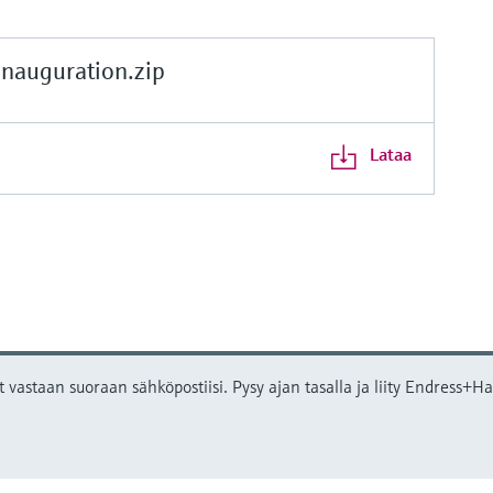
nauguration.zip
Lataa
t vastaan suoraan sähköpostiisi. Pysy ajan tasalla ja liity Endress+Hau