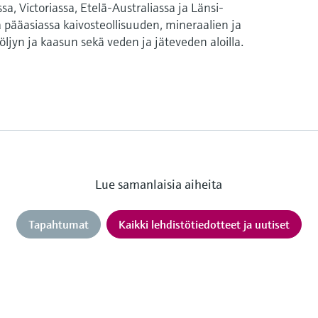
, Victoriassa, Etelä-Australiassa ja Länsi-
ta pääasiassa kaivosteollisuuden, mineraalien ja
öljyn ja kaasun sekä veden ja jäteveden aloilla.
Lue samanlaisia aiheita
Tapahtumat
Kaikki lehdistötiedotteet ja uutiset