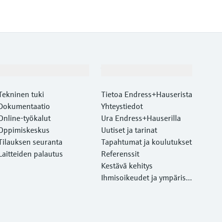
Asiakastuki
Yritys
Tekninen tuki
Tietoa Endress+Hauserista
Dokumentaatio
Yhteystiedot
Online-työkalut
Ura Endress+Hauserilla
Oppimiskeskus
Uutiset ja tarinat
Tilauksen seuranta
Tapahtumat ja koulutukset
Laitteiden palautus
Referenssit
Kestävä kehitys
Ihmisoikeudet ja ympärist
önsuojelu