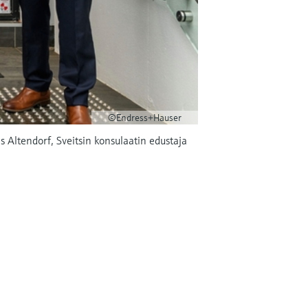
©Endress+Hauser
 Altendorf, Sveitsin konsulaatin edustaja