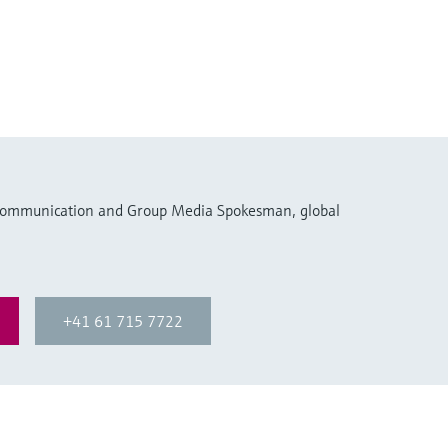
 Communication and Group Media Spokesman, global
+41 61 715 7722