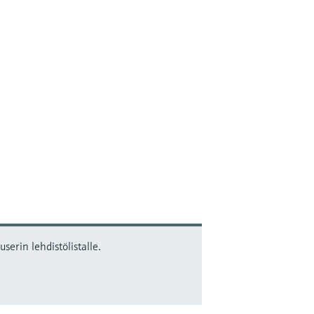
serin lehdistölistalle.