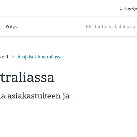
Online-ty
Yritys
kelit
Avajaiset Australiassa
traliassa
aa asiakastukeen ja