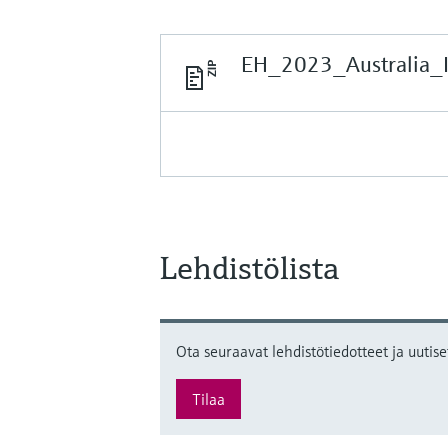
EH_2023_Australia_I
Lehdistölista
Ota seuraavat lehdistötiedotteet ja uutise
Tilaa