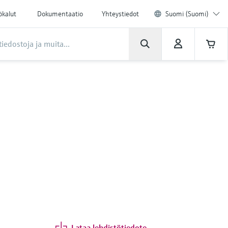
ökalut
Dokumentaatio
Yhteystiedot
Suomi (Suomi)
Lataa lehdistötiedote