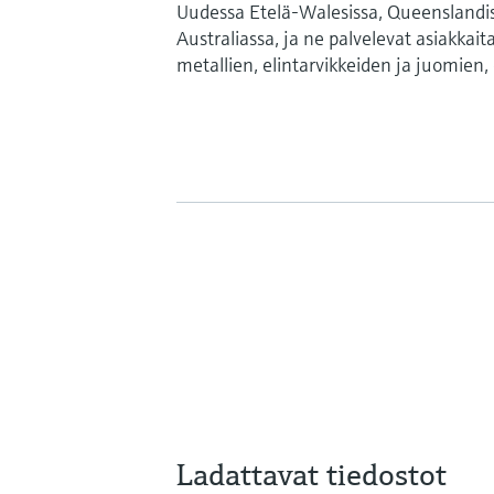
Uudessa Etelä-Walesissa, Queenslandissa
Australiassa, ja ne palvelevat asiakkai
metallien, elintarvikkeiden ja juomien, 
Ladattavat tiedostot