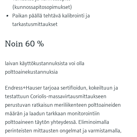
(kunnossapitosopimukset)
Paikan päällä tehtävä kalibrointi ja
tarkastusmittaukset
Noin 60 %
laivan käyttökustannuksista voi olla
polttoainekustannuksia
Endress+Hauser tarjoaa sertifioidun, kokeiltuun ja
testattuun Coriolis-massavirtausmittaukseen
perustuvan ratkaisun meriliikenteen polttoaineiden
määrän ja laadun tarkkaan monitorointiin
polttoaineen täytön yhteydessä. Eliminoimalla
perinteisten mittausten ongelmat ja varmistamalla,