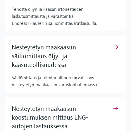
Tehosta öljyn ja kaasun irtonesteiden
laskutusmittausta ja varastointia
Endress+Hauserin säiliönmittausratkaisuilla.
Nesteytetyn maakaasun
säiliömittaus öljy- ja
kaasuteollisuudessa
Säiliömittaus ja toiminnallinen turvallisuus
nesteytetyn maakaasun varastonhallinnassa
Nesteytetyn maakaasun
koostumuksen mittaus LNG-
autojen lastauksessa