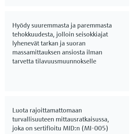
Hyödy suuremmasta ja paremmasta
tehokkuudesta, jolloin seisokkiajat
lyhenevät tarkan ja suoran
massamittauksen ansiosta ilman
tarvetta tilavuusmuunnokselle
Luota rajoittamattomaan
turvallisuuteen mittausratkaisussa,
joka on sertifioitu MID:n (MI-005)