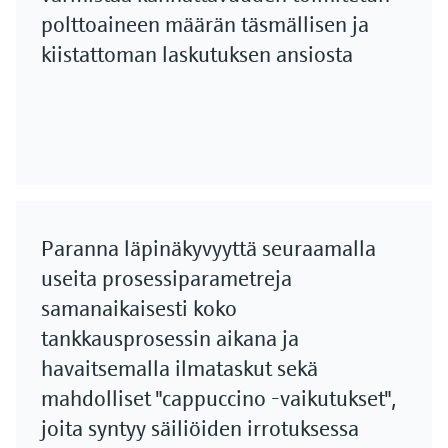
polttoaineen määrän täsmällisen ja
kiistattoman laskutuksen ansiosta
Paranna läpinäkyvyyttä seuraamalla
useita prosessiparametreja
samanaikaisesti koko
tankkausprosessin aikana ja
havaitsemalla ilmataskut sekä
mahdolliset "cappuccino -vaikutukset",
joita syntyy säiliöiden irrotuksessa