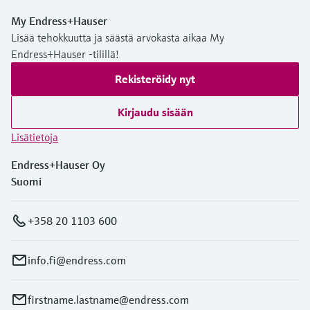
My Endress+Hauser
Lisää tehokkuutta ja säästä arvokasta aikaa My
Endress+Hauser -tilillä!
Rekisteröidy nyt
Kirjaudu sisään
Lisätietoja
Endress+Hauser Oy
Suomi
+358 20 1103 600
info.fi@endress.com
firstname.lastname@endress.com