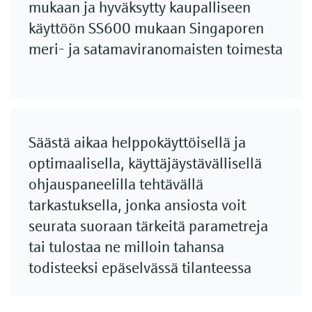
mukaan ja hyväksytty kaupalliseen
käyttöön SS600 mukaan Singaporen
meri- ja satamaviranomaisten toimesta
Säästä aikaa helppokäyttöisellä ja
optimaalisella, käyttäjäystävällisellä
ohjauspaneelilla tehtävällä
tarkastuksella, jonka ansiosta voit
seurata suoraan tärkeitä parametreja
tai tulostaa ne milloin tahansa
todisteeksi epäselvässä tilanteessa