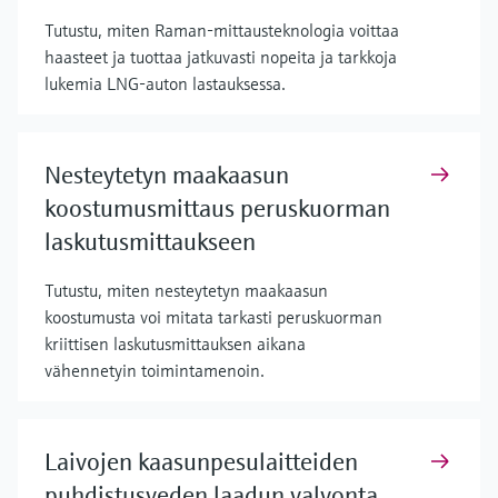
Tutustu, miten Raman-mittausteknologia voittaa
haasteet ja tuottaa jatkuvasti nopeita ja tarkkoja
lukemia LNG-auton lastauksessa.
Nesteytetyn maakaasun
koostumusmittaus peruskuorman
laskutusmittaukseen
Tutustu, miten nesteytetyn maakaasun
koostumusta voi mitata tarkasti peruskuorman
kriittisen laskutusmittauksen aikana
vähennetyin toimintamenoin.
Laivojen kaasunpesulaitteiden
puhdistusveden laadun valvonta