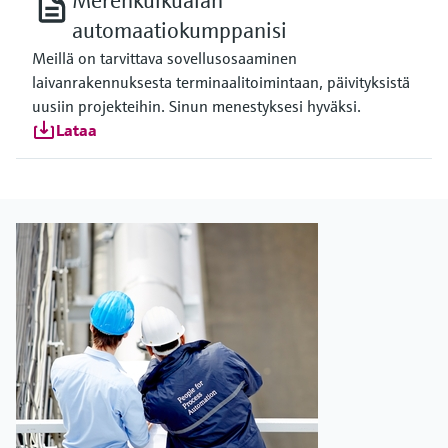
Merenkulkualan
automaatiokumppanisi
Meillä on tarvittava sovellusosaaminen
laivanrakennuksesta terminaalitoimintaan, päivityksistä
uusiin projekteihin. Sinun menestyksesi hyväksi.
Lataa