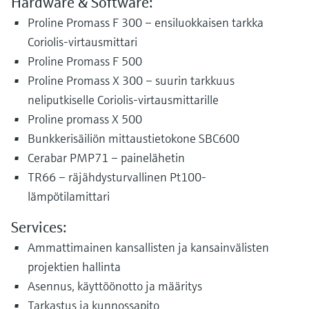
Hardware & Software:
Proline Promass F 300 – ensiluokkaisen tarkka
Coriolis-virtausmittari
Proline Promass F 500
Proline Promass X 300 – suurin tarkkuus
neliputkiselle Coriolis-virtausmittarille
Proline promass X 500
Bunkkerisäiliön mittaustietokone SBC600
Cerabar PMP71 – painelähetin
TR66 – räjähdysturvallinen Pt100-
lämpötilamittari
Services:
Ammattimainen kansallisten ja kansainvälisten
projektien hallinta
Asennus, käyttöönotto ja määritys
Tarkastus ja kunnossapito