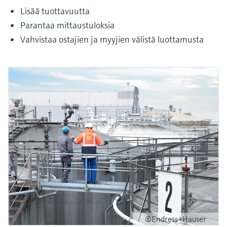
Lisää tuottavuutta
Parantaa mittaustuloksia
Vahvistaa ostajien ja myyjien välistä luottamusta
©Endress+Hauser