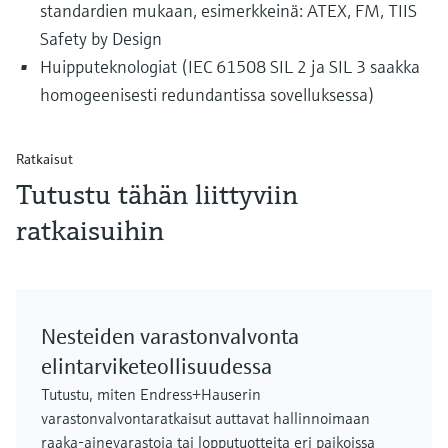
standardien mukaan, esimerkkeinä: ATEX, FM, TIIS
Safety by Design
Huipputeknologiat (IEC 61508 SIL 2 ja SIL 3 saakka
homogeenisesti redundantissa sovelluksessa)
Ratkaisut
Tutustu tähän liittyviin
ratkaisuihin
Nesteiden varastonvalvonta
elintarviketeollisuudessa
Tutustu, miten Endress+Hauserin
varastonvalvontaratkaisut auttavat hallinnoimaan
raaka-ainevarastoja tai lopputuotteita eri paikoissa