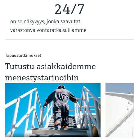
24/7
on se näkyvyys, jonka saavutat
varastonvalvontaratkaisuillamme
Tapaustutkimukset
Tutustu asiakkaidemme
menestystarinoihin