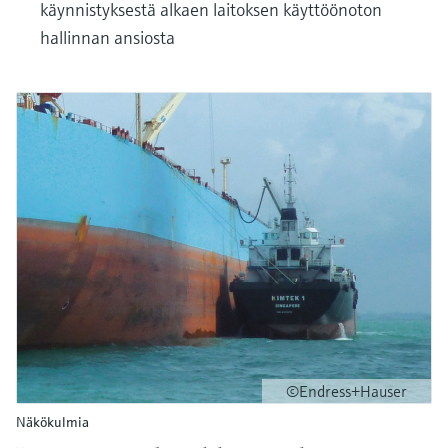
käynnistyksestä alkaen laitoksen käyttöönoton
hallinnan ansiosta
©Endress+Hauser
Näkökulmia