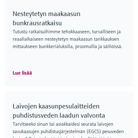
Nesteytetyn maakaasun
bunkrausratkaisu
Tutustu ratkaisuihimme tehokkaaseen, turvalliseen ja
reaaliaikaiseen nesteytetyn maakaasun tankkauksen
mittaukseen bunkkerialuksilla, proomuilla ja säiliöissä.
Lue lisää
Laivojen kaasunpesulaitteiden
puhdistusveden laadun valvonta
Tarvitseeko sinun tai asiakkaidesi seurata laivojen
savukaasujen puhdistusjärjestelmän (EGCS) pesuveden