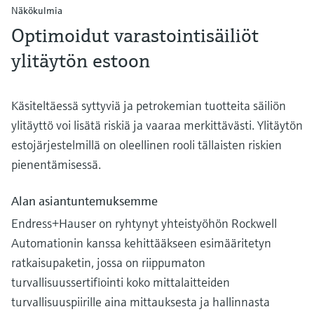
Näkökulmia
Optimoidut varastointisäiliöt
ylitäytön estoon
Käsiteltäessä syttyviä ja petrokemian tuotteita säiliön
ylitäyttö voi lisätä riskiä ja vaaraa merkittävästi. Ylitäytön
estojärjestelmillä on oleellinen rooli tällaisten riskien
pienentämisessä.
Alan asiantuntemuksemme
Endress+Hauser on ryhtynyt yhteistyöhön Rockwell
Automationin kanssa kehittääkseen esimääritetyn
ratkaisupaketin, jossa on riippumaton
turvallisuussertifiointi koko mittalaitteiden
turvallisuuspiirille aina mittauksesta ja hallinnasta