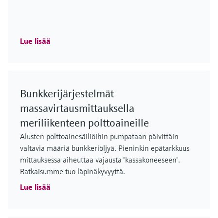
Lue lisää
Bunkkerijärjestelmät
massavirtausmittauksella
meriliikenteen polttoaineille
Alusten polttoainesäiliöihin pumpataan päivittäin
valtavia määriä bunkkeriöljyä. Pieninkin epätarkkuus
mittauksessa aiheuttaa vajausta "kassakoneeseen".
Ratkaisumme tuo läpinäkyvyyttä.
Lue lisää