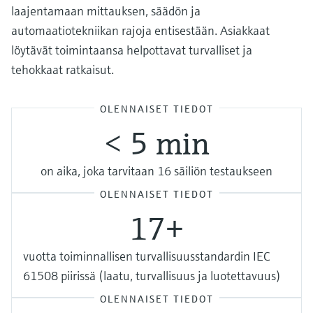
laajentamaan mittauksen, säädön ja
automaatiotekniikan rajoja entisestään. Asiakkaat
löytävät toimintaansa helpottavat turvalliset ja
tehokkaat ratkaisut.
OLENNAISET TIEDOT
< 5 min
on aika, joka tarvitaan 16 säiliön testaukseen
OLENNAISET TIEDOT
17+
vuotta toiminnallisen turvallisuusstandardin IEC
61508 piirissä (laatu, turvallisuus ja luotettavuus)
OLENNAISET TIEDOT