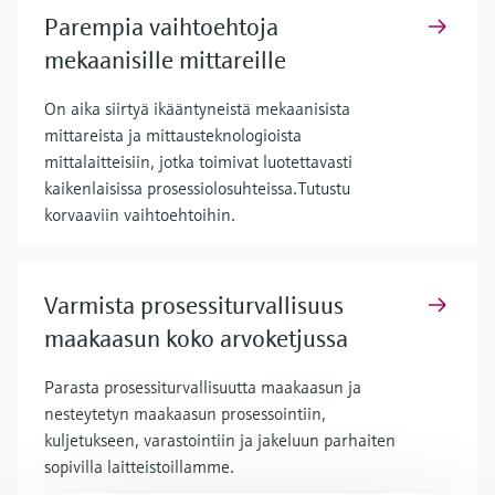
Parempia vaihtoehtoja
mekaanisille mittareille
On aika siirtyä ikääntyneistä mekaanisista
mittareista ja mittausteknologioista
mittalaitteisiin, jotka toimivat luotettavasti
kaikenlaisissa prosessiolosuhteissa.Tutustu
korvaaviin vaihtoehtoihin.
Varmista prosessiturvallisuus
maakaasun koko arvoketjussa
Parasta prosessiturvallisuutta maakaasun ja
nesteytetyn maakaasun prosessointiin,
kuljetukseen, varastointiin ja jakeluun parhaiten
sopivilla laitteistoillamme.