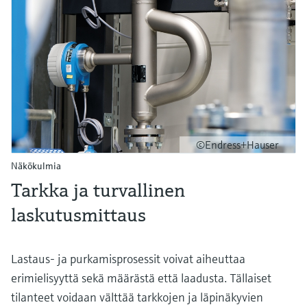
©Endress+Hauser
Näkökulmia
Tarkka ja turvallinen
laskutusmittaus
Lastaus- ja purkamisprosessit voivat aiheuttaa
erimielisyyttä sekä määrästä että laadusta. Tällaiset
tilanteet voidaan välttää tarkkojen ja läpinäkyvien