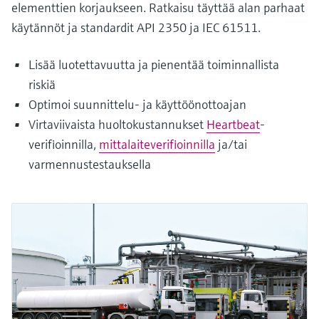
elementtien korjaukseen. Ratkaisu täyttää alan parhaat
käytännöt ja standardit API 2350 ja IEC 61511.
Lisää luotettavuutta ja pienentää toiminnallista
riskiä
Optimoi suunnittelu- ja käyttöönottoajan
Virtaviivaista huoltokustannukset
Heartbeat
-
verifioinnilla,
mittalaiteverifioinnilla
ja/tai
varmennustestauksella