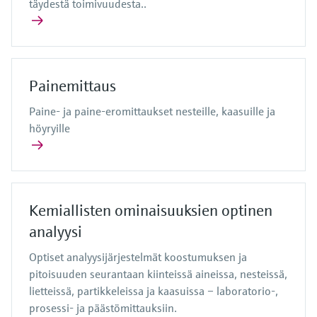
täydestä toimivuudesta..
Painemittaus
Paine- ja paine-eromittaukset nesteille, kaasuille ja
höyryille
Kemiallisten ominaisuuksien optinen
analyysi
Optiset analyysijärjestelmät koostumuksen ja
pitoisuuden seurantaan kiinteissä aineissa, nesteissä,
lietteissä, partikkeleissa ja kaasuissa – laboratorio-,
prosessi- ja päästömittauksiin.