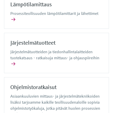
Lämpötilamittaus
Prosessiteollisuuden lämpötilamittarit ja lähettimet
Järjestelmätuotteet
Järjestelmätuotteiden ja tiedonhallintalaitteiden
tuotekatsaus - ratkaisuja mittaus- ja ohjauspiireihin
Ohjelmistoratkaisut
Asiaankuuluvien mittaus- ja järjestelmätekniikoiden
lisäksi tarjoamme kaikille teollisuudenaloille sopivia
ohjelmistotyökaluja, jotka pitävät huolen prosessien