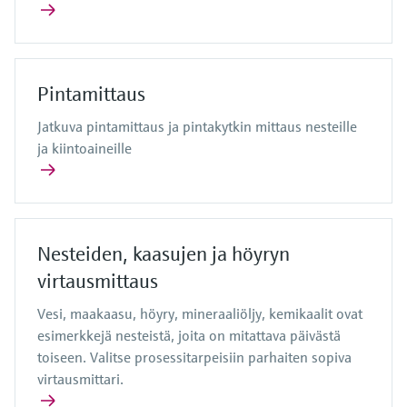
Pintamittaus
Jatkuva pintamittaus ja pintakytkin mittaus nesteille
ja kiintoaineille
Nesteiden, kaasujen ja höyryn
virtausmittaus
Vesi, maakaasu, höyry, mineraaliöljy, kemikaalit ovat
esimerkkejä nesteistä, joita on mitattava päivästä
toiseen. Valitse prosessitarpeisiin parhaiten sopiva
virtausmittari.