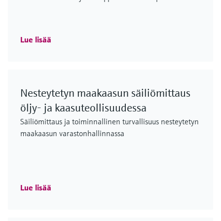
Lue lisää
Nesteytetyn maakaasun säiliömittaus
öljy- ja kaasuteollisuudessa
Säiliömittaus ja toiminnallinen turvallisuus nesteytetyn
maakaasun varastonhallinnassa
Lue lisää