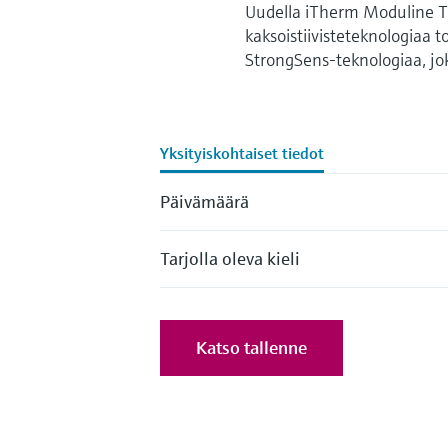
Uudella iTherm Moduline TM
kaksoistiivisteteknologiaa t
StrongSens-teknologiaa, jo
Yksityiskohtaiset tiedot
Päivämäärä
Tarjolla oleva kieli
Katso tallenne