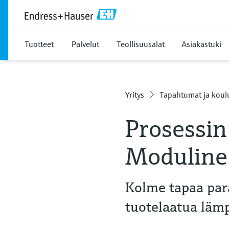
Tuotteet
Palvelut
Teollisuusalat
Asiakastuki
Yritys
Tapahtumat ja koul
Prosessin
Moduline
Kolme tapaa para
tuotelaatua lämp