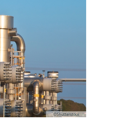
©Shutterstock