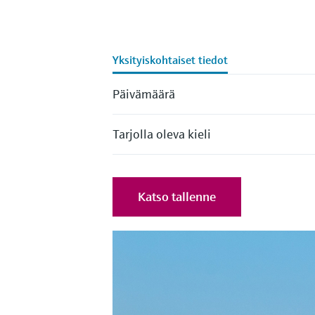
Yksityiskohtaiset tiedot
Päivämäärä
Tarjolla oleva kieli
Katso tallenne