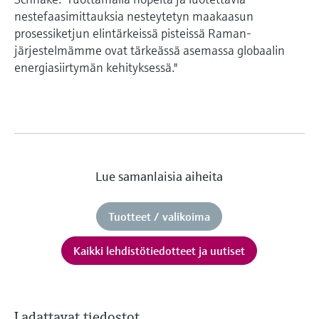
nestefaasimittauksia nesteytetyn maakaasun
prosessiketjun elintärkeissä pisteissä Raman-
järjestelmämme ovat tärkeässä asemassa globaalin
energiasiirtymän kehityksessä."
Lue samanlaisia aiheita
Tuotteet / valikoima
Kaikki lehdistötiedotteet ja uutiset
Ladattavat tiedostot