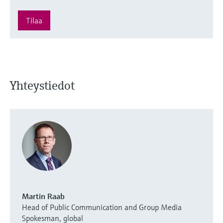
Tilaa
Yhteystiedot
Martin Raab
Head of Public Communication and Group Media
Spokesman, global