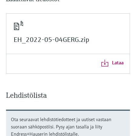
EH_2022-05-04GERG.zip
Lataa
Lehdistölista
Ota seuraavat lehdistötiedotteet ja uutiset vastaan
suoraan sähköpostiisi. Pysy ajan tasalla ja liity
Endress+Hauserin lehdistölistalle.