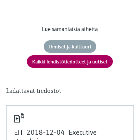
Lue samanlaisia aiheita
Ihmiset ja kulttuuri
Kaikki lehdistötiedotteet ja uutiset
Ladattavat tiedostot
EH_2018-12-04_Executive