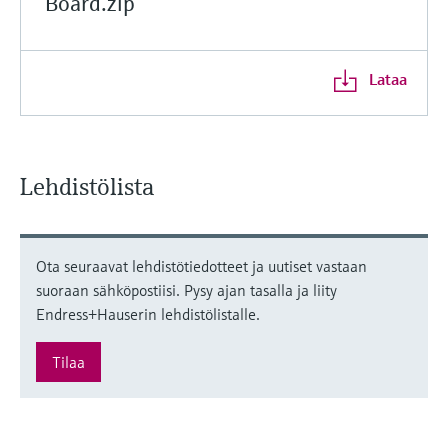
Board.zip
Lataa
Lehdistölista
Ota seuraavat lehdistötiedotteet ja uutiset vastaan
suoraan sähköpostiisi. Pysy ajan tasalla ja liity
Endress+Hauserin lehdistölistalle.
Tilaa