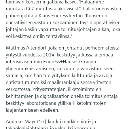
Näytä kaikki
toimivan konsernin jatkuva kasvu. "Haluamme
Device Viewer
päätöksentekoa tukevan prosessin
muokata tätä muutosta aktiivisesti", hallintoneuvoston
Mikroaaltomittaus
Löydä tuotekohtaiset tiedot ja
läpinäkyvyyden ansiosta
puheenjohtaja Klaus Endress kertoo. "Konsernin
dokumentaatio.
operatiivisen vastuun kokoaminen täysin operatiivisen
Memosens technology
johtajan käsiin vapauttaa toimitusjohtajan aikaa, joka
Varaosahaku
voi keskittyä omiin tehtäviinsä."
Näytä kaikki
Löydä varaosat tuotteen juuren, tilauskoodin
tai sarjanumeron perusteella.
Matthias Altendorf, joka on johtanut perheomisteista
yritystä vuodesta 2014, keskittyy jatkossa aiempaa
intensiivisemmin Endress+Hauser Groupin
yhdenmukaistamiseen, kasvuun ja vahvistamiseen
samalla, kun hän tuo yrityksen kulttuuria ja arvoja
entistä tutummiksi maailmanlaajuisessa yritysten
verkostossa. Yritysstrategian, liiketoimintojen
kehittämisen ja digitalisaation ohella toimitusjohtaja
keskittyy laboratorioanalytiikka-liiketoimintojen
laajentamiseen edelleen.
Andreas Mayr (57) kuului markkinointi- ja
teknologiajohtajana jo valmiiksi konsernin