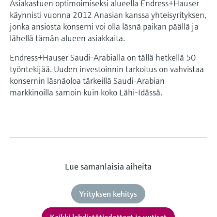
Asiakastuen optimoimiseksi alueella Endress+Hauser
käynnisti vuonna 2012 Anasian kanssa yhteisyrityksen,
jonka ansiosta konserni voi olla läsnä paikan päällä ja
lähellä tämän alueen asiakkaita.
Endress+Hauser Saudi-Arabialla on tällä hetkellä 50
työntekijää. Uuden investoinnin tarkoitus on vahvistaa
konsernin läsnäoloa tärkeillä Saudi-Arabian
markkinoilla samoin kuin koko Lähi-Idässä.
Lue samanlaisia aiheita
Yrityksen kehitys
Kaikki lehdistötiedotteet ja uutiset