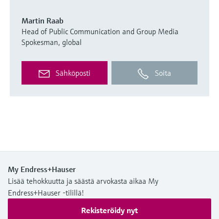
Martin Raab
Head of Public Communication and Group Media
Spokesman, global
Sähköposti
Soita
My Endress+Hauser
Lisää tehokkuutta ja säästä arvokasta aikaa My
Endress+Hauser -tilillä!
Rekisteröidy nyt