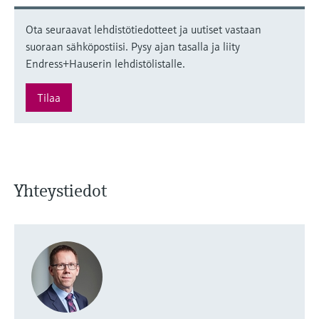
Ota seuraavat lehdistötiedotteet ja uutiset vastaan
suoraan sähköpostiisi. Pysy ajan tasalla ja liity
Endress+Hauserin lehdistölistalle.
Tilaa
Yhteystiedot